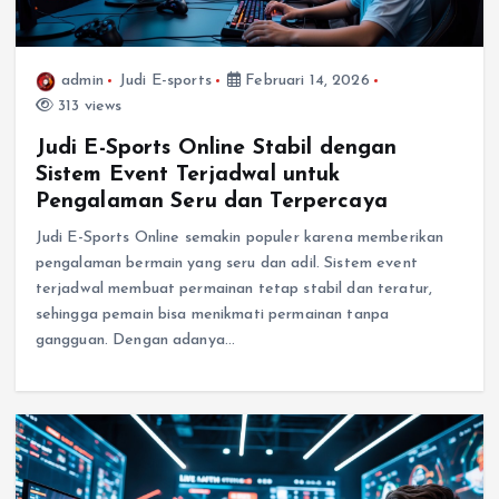
admin
Judi E-sports
Februari 14, 2026
313 views
Judi E-Sports Online Stabil dengan
Sistem Event Terjadwal untuk
Pengalaman Seru dan Terpercaya
Judi E-Sports Online semakin populer karena memberikan
pengalaman bermain yang seru dan adil. Sistem event
terjadwal membuat permainan tetap stabil dan teratur,
sehingga pemain bisa menikmati permainan tanpa
gangguan. Dengan adanya…