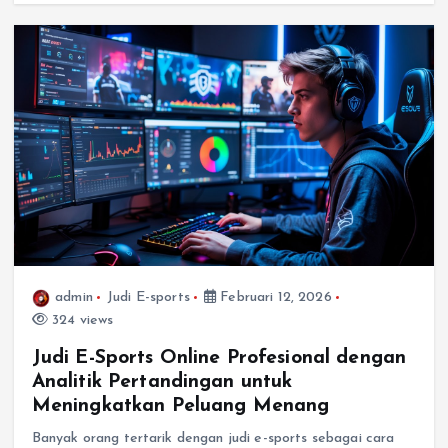
admin
Judi E-sports
Februari 12, 2026
324 views
Judi E-Sports Online Profesional dengan
Analitik Pertandingan untuk
Meningkatkan Peluang Menang
Banyak orang tertarik dengan judi e-sports sebagai cara