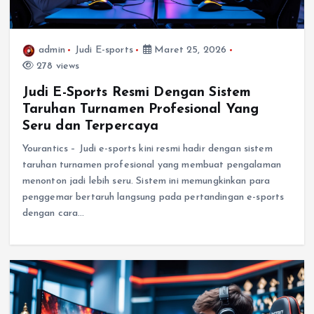
admin
Judi E-sports
Maret 25, 2026
278 views
Judi E-Sports Resmi Dengan Sistem
Taruhan Turnamen Profesional Yang
Seru dan Terpercaya
Yourantics – Judi e-sports kini resmi hadir dengan sistem
taruhan turnamen profesional yang membuat pengalaman
menonton jadi lebih seru. Sistem ini memungkinkan para
penggemar bertaruh langsung pada pertandingan e-sports
dengan cara…