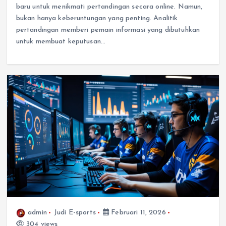
baru untuk menikmati pertandingan secara online. Namun,
bukan hanya keberuntungan yang penting. Analitik
pertandingan memberi pemain informasi yang dibutuhkan
untuk membuat keputusan…
admin
Judi E-sports
Februari 11, 2026
304 views