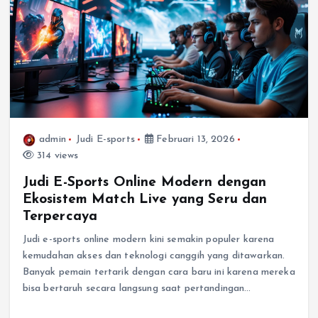
admin
Judi E-sports
Februari 13, 2026
314 views
Judi E-Sports Online Modern dengan
Ekosistem Match Live yang Seru dan
Terpercaya
Judi e-sports online modern kini semakin populer karena
kemudahan akses dan teknologi canggih yang ditawarkan.
Banyak pemain tertarik dengan cara baru ini karena mereka
bisa bertaruh secara langsung saat pertandingan…