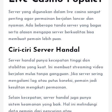
Server yang digunakan dalam live casino sangat
penting agar permainan berjalan lancar dan
nyaman. Ada beberapa tanda server yang bagus
serta alasan mengapa server berkualitas bisa
membuat pemain lebih puas.
Ciri-ciri Server Handal
Server handal punya kecepatan tinggi dan
stabilitas yang kuat. Ini membuat streaming video
berjalan mulus tanpa gangguan. Jika server sering
mengalami lag atau putus koneksi, pemain jadi
kesulitan mengikuti permainan.
Selain kecepatan, server handal juga punya
sistem keamanan yang baik. Hal ini melindungi
data pemain dari pencurian atau