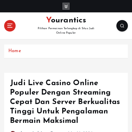
S
k
i
Yourantics
p
Pilihan Permainan Terlengkap di Situs Judi
t
Online Populer
o
c
o
Home
n
t
e
n
Judi Live Casino Online
t
Populer Dengan Streaming
Cepat Dan Server Berkualitas
Tinggi Untuk Pengalaman
Bermain Maksimal