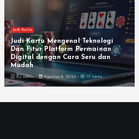
Judi Kartu
Judi Kartu Mengenal Teknologi
Dan Fitur Platform Permainan
Digital dengan Cara Seru dan
Mudah
By
admin
Agustus 6, 2026
17 views