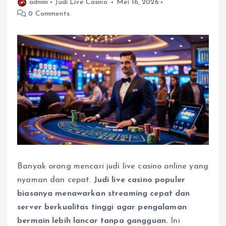
admin
Judi Live Casino
Mei 16, 2026
0 Comments
Banyak orang mencari judi live casino online yang
nyaman dan cepat.
Judi live casino populer
biasanya menawarkan streaming cepat dan
server berkualitas tinggi agar pengalaman
bermain lebih lancar tanpa gangguan.
Ini