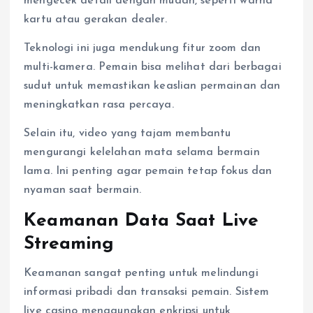
mengecek detail dengan mudah, seperti warna
kartu atau gerakan dealer.
Teknologi ini juga mendukung fitur zoom dan
multi-kamera. Pemain bisa melihat dari berbagai
sudut untuk memastikan keaslian permainan dan
meningkatkan rasa percaya.
Selain itu, video yang tajam membantu
mengurangi kelelahan mata selama bermain
lama. Ini penting agar pemain tetap fokus dan
nyaman saat bermain.
Keamanan Data Saat Live
Streaming
Keamanan sangat penting untuk melindungi
informasi pribadi dan transaksi pemain. Sistem
live casino menggunakan enkripsi untuk