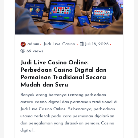
admin
Judi Live Casino
Juli 18, 2026
69 views
Judi Live Casino Online:
Perbedaan Casino Digital dan
Permainan Tradisional Secara
Mudah dan Seru
Banyak orang bertanya tentang perbedaan
antara casino digital dan permainan tradisional di
Judi Live Casino Online. Sebenarnya, perbedaan
utama terletak pada cara permainan dijalankan
dan pengalaman yang dirasakan pemain. Casino
digital…