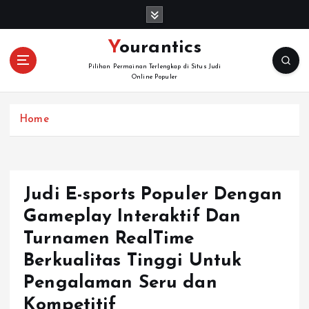
S
k
i
Yourantics
p
Pilihan Permainan Terlengkap di Situs Judi
t
Online Populer
o
c
o
Home
n
t
e
n
Judi E-sports Populer Dengan
t
Gameplay Interaktif Dan
Turnamen RealTime
Berkualitas Tinggi Untuk
Pengalaman Seru dan
Kompetitif