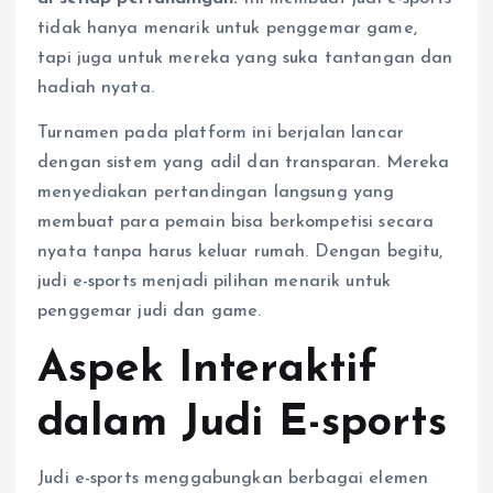
tidak hanya menarik untuk penggemar game,
tapi juga untuk mereka yang suka tantangan dan
hadiah nyata.
Turnamen pada platform ini berjalan lancar
dengan sistem yang adil dan transparan. Mereka
menyediakan pertandingan langsung yang
membuat para pemain bisa berkompetisi secara
nyata tanpa harus keluar rumah. Dengan begitu,
judi e-sports menjadi pilihan menarik untuk
penggemar judi dan game.
Aspek Interaktif
dalam Judi E-sports
Judi e-sports menggabungkan berbagai elemen