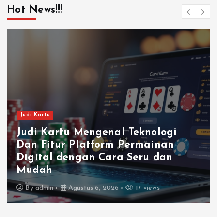
Hot News!!!
Judi Kartu
Judi Kartu Mengenal Teknologi
Dan Fitur Platform Permainan
Digital dengan Cara Seru dan
Mudah
By
admin
Agustus 6, 2026
17 views