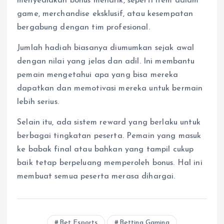
menyediakan bonus menarik, seperti item dalam
game, merchandise eksklusif, atau kesempatan
bergabung dengan tim profesional.
Jumlah hadiah biasanya diumumkan sejak awal
dengan nilai yang jelas dan adil. Ini membantu
pemain mengetahui apa yang bisa mereka
dapatkan dan memotivasi mereka untuk bermain
lebih serius.
Selain itu, ada sistem reward yang berlaku untuk
berbagai tingkatan peserta. Pemain yang masuk
ke babak final atau bahkan yang tampil cukup
baik tetap berpeluang memperoleh bonus. Hal ini
membuat semua peserta merasa dihargai.
Bet Esports
Betting Gaming