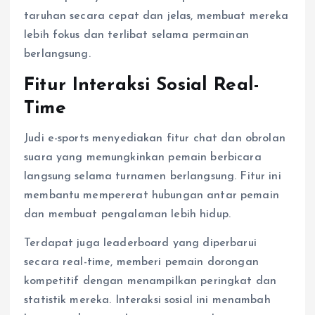
taruhan secara cepat dan jelas, membuat mereka
lebih fokus dan terlibat selama permainan
berlangsung.
Fitur Interaksi Sosial Real-
Time
Judi e-sports menyediakan fitur chat dan obrolan
suara yang memungkinkan pemain berbicara
langsung selama turnamen berlangsung. Fitur ini
membantu mempererat hubungan antar pemain
dan membuat pengalaman lebih hidup.
Terdapat juga leaderboard yang diperbarui
secara real-time, memberi pemain dorongan
kompetitif dengan menampilkan peringkat dan
statistik mereka. Interaksi sosial ini menambah