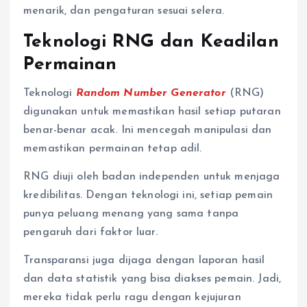
menarik, dan pengaturan sesuai selera.
Teknologi RNG dan Keadilan
Permainan
Teknologi
Random Number Generator
(RNG)
digunakan untuk memastikan hasil setiap putaran
benar-benar acak. Ini mencegah manipulasi dan
memastikan permainan tetap adil.
RNG diuji oleh badan independen untuk menjaga
kredibilitas. Dengan teknologi ini, setiap pemain
punya peluang menang yang sama tanpa
pengaruh dari faktor luar.
Transparansi juga dijaga dengan laporan hasil
dan data statistik yang bisa diakses pemain. Jadi,
mereka tidak perlu ragu dengan kejujuran