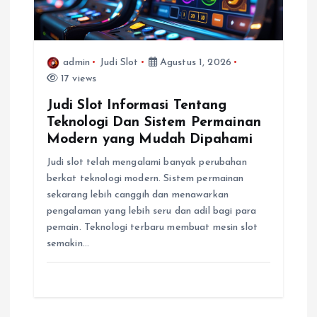
admin
Judi Slot
Agustus 1, 2026
17 views
Judi Slot Informasi Tentang
Teknologi Dan Sistem Permainan
Modern yang Mudah Dipahami
Judi slot telah mengalami banyak perubahan
berkat teknologi modern. Sistem permainan
sekarang lebih canggih dan menawarkan
pengalaman yang lebih seru dan adil bagi para
pemain. Teknologi terbaru membuat mesin slot
semakin…