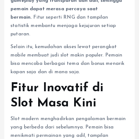
gameplay yang transparan dan adil, sehingga
pemain dapat merasa percaya saat
bermain.
Fitur seperti RNG dan tampilan
statistik membantu menjaga kejujuran setiap
putaran.
Selain itu, kemudahan akses lewat perangkat
mobile membuat judi slot makin populer. Pemain
bisa mencoba berbagai tema dan bonus menarik
kapan saja dan di mana saja.
Fitur Inovatif di
Slot Masa Kini
Slot modern menghadirkan pengalaman bermain
yang berbeda dari sebelumnya. Pemain bisa
menikmati permainan yang adil, tampilan