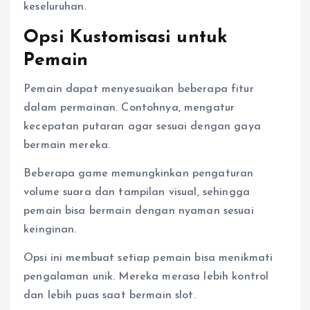
keseluruhan.
Opsi Kustomisasi untuk
Pemain
Pemain dapat menyesuaikan beberapa fitur
dalam permainan. Contohnya, mengatur
kecepatan putaran agar sesuai dengan gaya
bermain mereka.
Beberapa game memungkinkan pengaturan
volume suara dan tampilan visual, sehingga
pemain bisa bermain dengan nyaman sesuai
keinginan.
Opsi ini membuat setiap pemain bisa menikmati
pengalaman unik. Mereka merasa lebih kontrol
dan lebih puas saat bermain slot.