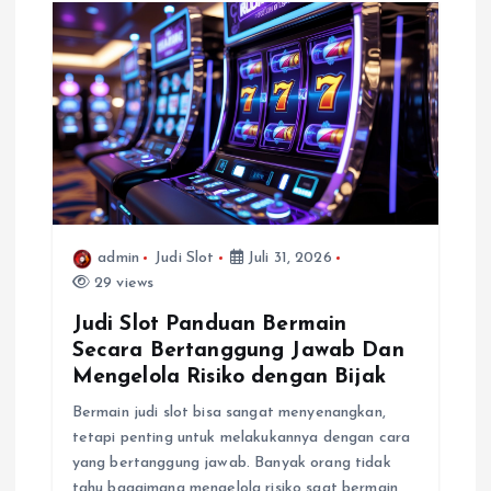
admin
Judi Slot
Juli 31, 2026
29 views
Judi Slot Panduan Bermain
Secara Bertanggung Jawab Dan
Mengelola Risiko dengan Bijak
Bermain judi slot bisa sangat menyenangkan,
tetapi penting untuk melakukannya dengan cara
yang bertanggung jawab. Banyak orang tidak
tahu bagaimana mengelola risiko saat bermain,