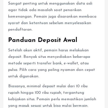
Sangat penting untuk menggunakan data asli
agar tidak ada masalah saat penarikan
kemenangan. Pemain juga disarankan membaca
syarat dan ketentuan sebelum menyelesaikan
pendaftaran.
Panduan Deposit Awal
Setelah akun aktif, pemain harus melakukan
deposit. Banyak situs menyediakan beberapa
metode seperti transfer bank, e-wallet, atau
pulsa. Pilih cara yang paling nyaman dan cepat
untuk digunakan.
Biasanya, minimal deposit mulai dari 10 ribu
rupiah hingga 100 ribu rupiah, tergantung
kebijakan situs. Pemain perlu memastikan jumlah
yang masuk sesuai untuk bisa mulai bermain.