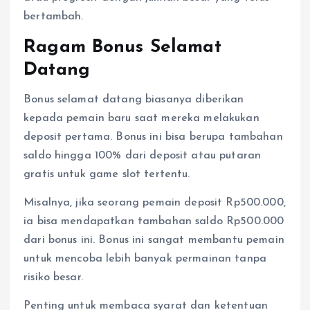
bertambah.
Ragam Bonus Selamat
Datang
Bonus selamat datang biasanya diberikan
kepada pemain baru saat mereka melakukan
deposit pertama. Bonus ini bisa berupa tambahan
saldo hingga 100% dari deposit atau putaran
gratis untuk game slot tertentu.
Misalnya, jika seorang pemain deposit Rp500.000,
ia bisa mendapatkan tambahan saldo Rp500.000
dari bonus ini. Bonus ini sangat membantu pemain
untuk mencoba lebih banyak permainan tanpa
risiko besar.
Penting untuk membaca syarat dan ketentuan