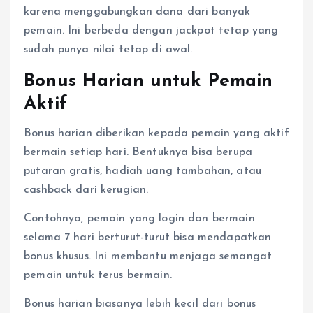
karena menggabungkan dana dari banyak
pemain. Ini berbeda dengan jackpot tetap yang
sudah punya nilai tetap di awal.
Bonus Harian untuk Pemain
Aktif
Bonus harian diberikan kepada pemain yang aktif
bermain setiap hari. Bentuknya bisa berupa
putaran gratis, hadiah uang tambahan, atau
cashback dari kerugian.
Contohnya, pemain yang login dan bermain
selama 7 hari berturut-turut bisa mendapatkan
bonus khusus. Ini membantu menjaga semangat
pemain untuk terus bermain.
Bonus harian biasanya lebih kecil dari bonus