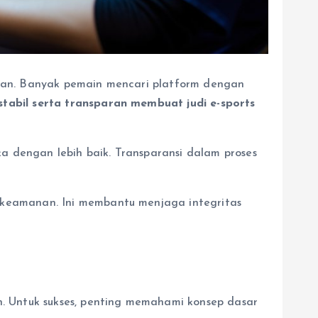
aran. Banyak pemain mencari platform dengan
stabil serta transparan membuat judi e-sports
a dengan lebih baik. Transparansi dalam proses
 keamanan. Ini membantu menjaga integritas
n. Untuk sukses, penting memahami konsep dasar