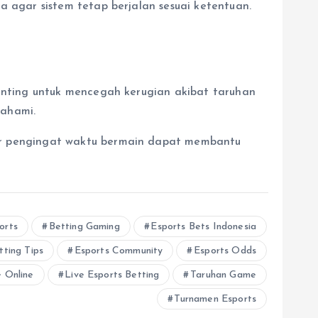
 agar sistem tetap berjalan sesuai ketentuan.
penting untuk mencegah kerugian akibat taruhan
pahami.
tur pengingat waktu bermain dapat membantu
orts
Betting Gaming
Esports Bets Indonesia
tting Tips
Esports Community
Esports Odds
 Online
Live Esports Betting
Taruhan Game
Turnamen Esports