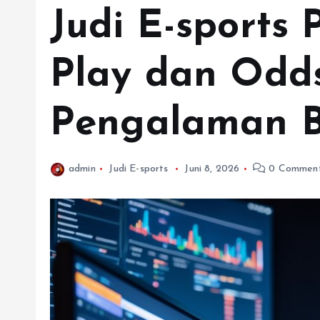
Judi E-sports 
Play dan Odds
Pengalaman B
admin
Judi E-sports
Juni 8, 2026
0 Commen