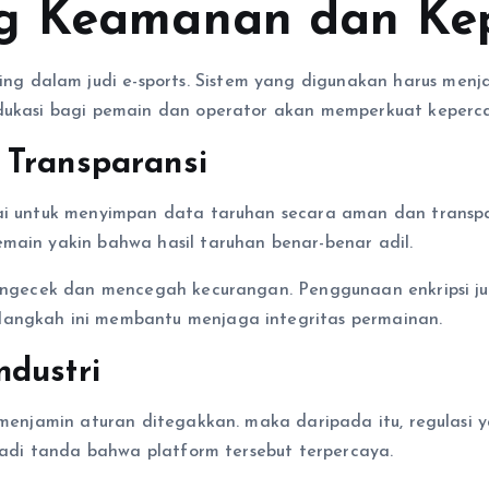
ng Keamanan dan Ke
g dalam judi e-sports. Sistem yang digunakan harus menj
edukasi bagi pemain dan operator akan memperkuat keperca
 Transparansi
kai untuk menyimpan data taruhan secara aman dan transpar
emain yakin bahwa hasil taruhan benar-benar adil.
mengecek dan mencegah kecurangan. Penggunaan enkripsi jug
langkah ini membantu menjaga integritas permainan.
ndustri
uk menjamin aturan ditegakkan. maka daripada itu, regulas
njadi tanda bahwa platform tersebut terpercaya.