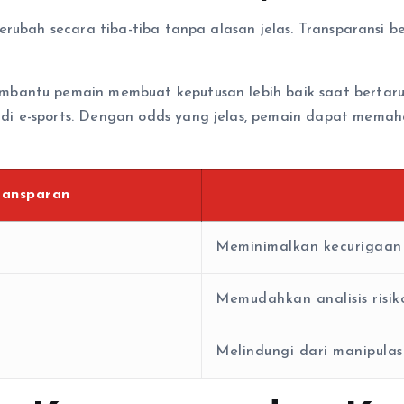
erubah secara tiba-tiba tanpa alasan jelas. Transparansi 
bantu pemain membuat keputusan lebih baik saat bertaruh.
i e-sports. Dengan odds yang jelas, pemain dapat memaha
ransparan
Meminimalkan kecurigaan
Memudahkan analisis risik
Melindungi dari manipulas