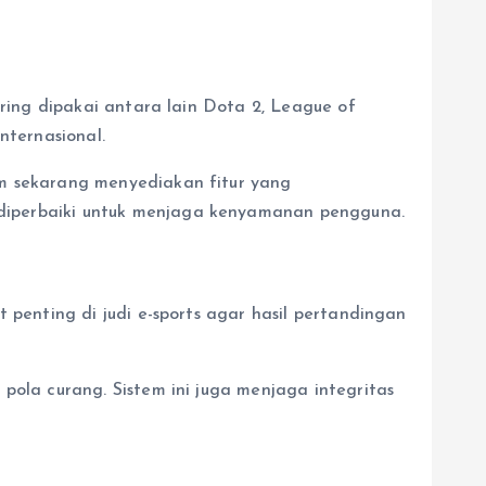
ering dipakai antara lain Dota 2, League of
nternasional.
rm sekarang menyediakan fitur yang
diperbaiki untuk menjaga kenyamanan pengguna.
 penting di judi e-sports agar hasil pertandingan
pola curang. Sistem ini juga menjaga integritas