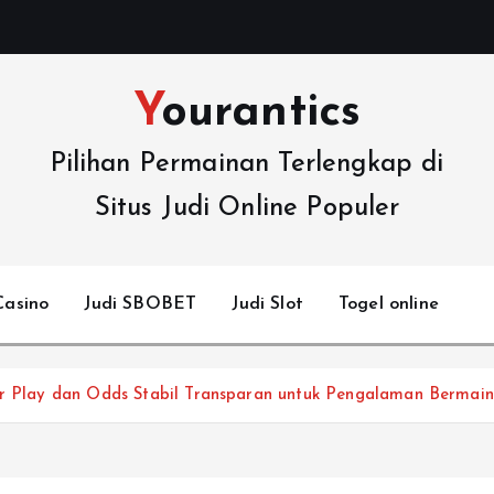
Yourantics
Pilihan Permainan Terlengkap di
Situs Judi Online Populer
Casino
Judi SBOBET
Judi Slot
Togel online
ir Play dan Odds Stabil Transparan untuk Pengalaman Bermain