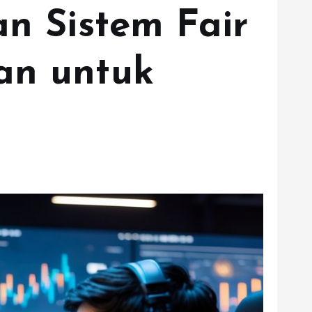
an Sistem Fair
an untuk