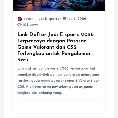
admin
Judi E-sports
Juli 4, 2026
103 views
Link Daftar Judi E-sports 2026
Terpercaya dengan Pasaran
Game Valorant dan CS2
Terlengkap untuk Pengalaman
Seru
Link daftar judi e-sports 2026 terpercaya kini
semakin dicari oleh pemain yang ingin memasang
taruhan pada game populer seperti Valorant dan
CS2. Platform ini menawarkan pasaran game
lengkap dan peluang yang…