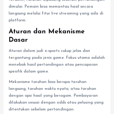
dimulai. Pemain bisa memantau hasil secara
langsung melalui fitur live streaming yang ada di
platform.
Aturan dan Mekanisme
Dasar
Aturan dalam judi e-sports cukup jelas dan
tergantung pada jenis game. Fokus utama adalah
menebak hasil pertandingan atau pencapaian
spesifik dalam game.
Mekanisme taruhan bisa berupa taruhan
langsung, taruhan waktu nyata, atau taruhan
dengan opsi hasil yang beragam. Pembayaran
dilakukan sesuai dengan odds atau peluang yang
ditentukan sebelum pertandingan.