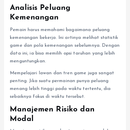
Analisis Peluang
Kemenangan
Pemain harus memahami bagaimana peluang
kemenangan bekerja. Ini artinya melihat statistik
game dan pola kemenangan sebelumnya. Dengan
data ini, ia bisa memilih opsi taruhan yang lebih
menguntungkan.
Mempelajari lawan dan tren game juga sangat
penting. Jika suatu permainan punya peluang
menang lebih tinggi pada waktu tertentu, dia
sebaiknya fokus di waktu tersebut.
Manajemen Risiko dan
Modal