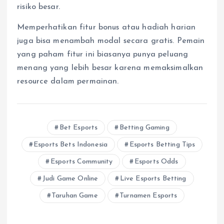
risiko besar.
Memperhatikan fitur bonus atau hadiah harian
juga bisa menambah modal secara gratis. Pemain
yang paham fitur ini biasanya punya peluang
menang yang lebih besar karena memaksimalkan
resource dalam permainan.
Bet Esports
Betting Gaming
Esports Bets Indonesia
Esports Betting Tips
Esports Community
Esports Odds
Judi Game Online
Live Esports Betting
Taruhan Game
Turnamen Esports