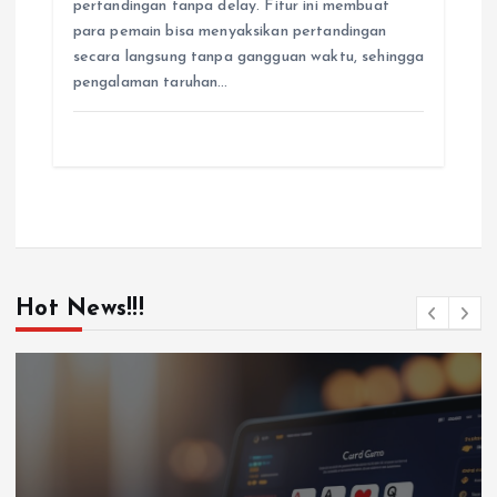
pertandingan tanpa delay. Fitur ini membuat
para pemain bisa menyaksikan pertandingan
secara langsung tanpa gangguan waktu, sehingga
pengalaman taruhan…
Hot News!!!