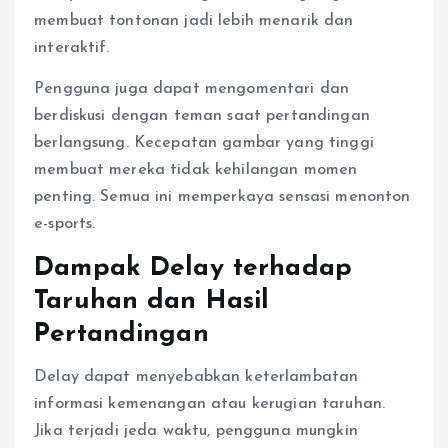
membuat tontonan jadi lebih menarik dan
interaktif.
Pengguna juga dapat mengomentari dan
berdiskusi dengan teman saat pertandingan
berlangsung. Kecepatan gambar yang tinggi
membuat mereka tidak kehilangan momen
penting. Semua ini memperkaya sensasi menonton
e-sports.
Dampak Delay terhadap
Taruhan dan Hasil
Pertandingan
Delay dapat menyebabkan keterlambatan
informasi kemenangan atau kerugian taruhan.
Jika terjadi jeda waktu, pengguna mungkin