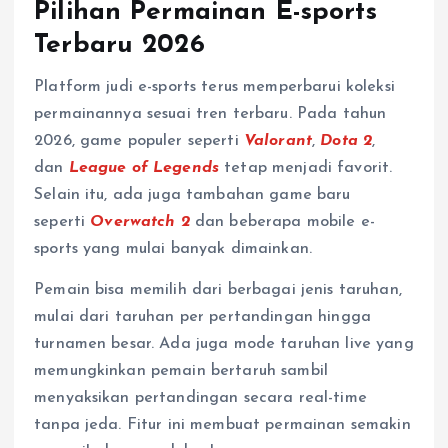
Pilihan Permainan E-sports
Terbaru 2026
Platform judi e-sports terus memperbarui koleksi
permainannya sesuai tren terbaru. Pada tahun
2026, game populer seperti
Valorant
,
Dota 2
,
dan
League of Legends
tetap menjadi favorit.
Selain itu, ada juga tambahan game baru
seperti
Overwatch 2
dan beberapa mobile e-
sports yang mulai banyak dimainkan.
Pemain bisa memilih dari berbagai jenis taruhan,
mulai dari taruhan per pertandingan hingga
turnamen besar. Ada juga mode taruhan live yang
memungkinkan pemain bertaruh sambil
menyaksikan pertandingan secara real-time
tanpa jeda. Fitur ini membuat permainan semakin