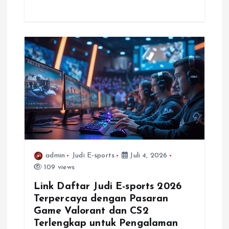
admin
Judi E-sports
Juli 4, 2026
109 views
Link Daftar Judi E-sports 2026
Terpercaya dengan Pasaran
Game Valorant dan CS2
Terlengkap untuk Pengalaman