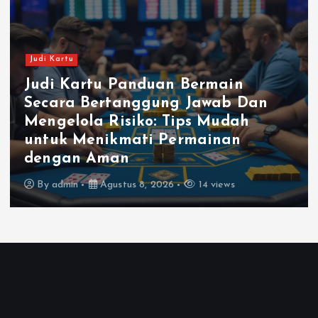
Judi Kartu
Judi Kartu Panduan Bermain
Secara Bertanggung Jawab Dan
Mengelola Risiko: Tips Mudah
untuk Menikmati Permainan
dengan Aman
By
admin
Agustus 8, 2026
14 views