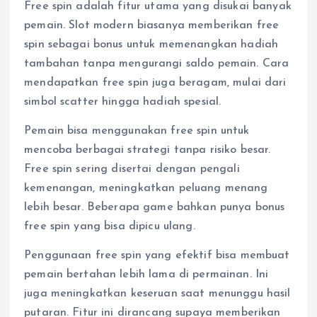
Free spin adalah fitur utama yang disukai banyak
pemain. Slot modern biasanya memberikan free
spin sebagai bonus untuk memenangkan hadiah
tambahan tanpa mengurangi saldo pemain. Cara
mendapatkan free spin juga beragam, mulai dari
simbol scatter hingga hadiah spesial.
Pemain bisa menggunakan free spin untuk
mencoba berbagai strategi tanpa risiko besar.
Free spin sering disertai dengan pengali
kemenangan, meningkatkan peluang menang
lebih besar. Beberapa game bahkan punya bonus
free spin yang bisa dipicu ulang.
Penggunaan free spin yang efektif bisa membuat
pemain bertahan lebih lama di permainan. Ini
juga meningkatkan keseruan saat menunggu hasil
putaran. Fitur ini dirancang supaya memberikan