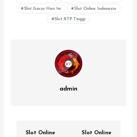
Slot Gacor Hari Ini
Slot Online Indonesia
Slot RTP Tinggi
admin
N
Slot Online
Slot Online