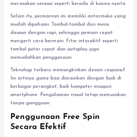
merasakan sensasi seperti berada di kasino nyata.
Selain itu, permainan ini memiliki antarmuka yang
mudah dipahami. Tombol-tombol dan menu
disusun dengan rapi, sehingga pemain cepat
mengerti cara bermain. Fitur interaktif seperti
tombol putar cepat dan autoplay juga
memudahkan penggunaan.
Teknologi terbaru memungkinkan desain responsif.
Ini artinya game bisa dimainkan dengan baik di
berbagai perangkat, baik komputer maupun
smartphone. Pengalaman visual tetap memuaskan
tanpa gangguan.
Penggunaan Free Spin
Secara Efektif