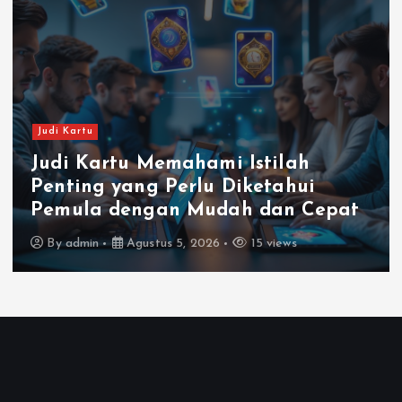
Judi Kartu
Judi Kartu Memahami Istilah
Penting yang Perlu Diketahui
Pemula dengan Mudah dan Cepat
By
admin
Agustus 5, 2026
15 views