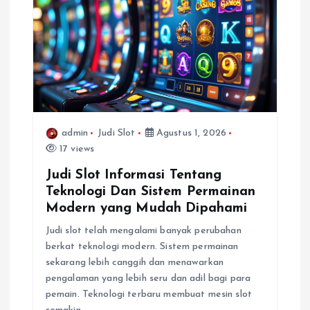
s
admin
Judi Slot
Agustus 1, 2026
17 views
Judi Slot Informasi Tentang
Teknologi Dan Sistem Permainan
Modern yang Mudah Dipahami
Judi slot telah mengalami banyak perubahan
berkat teknologi modern. Sistem permainan
sekarang lebih canggih dan menawarkan
pengalaman yang lebih seru dan adil bagi para
pemain. Teknologi terbaru membuat mesin slot