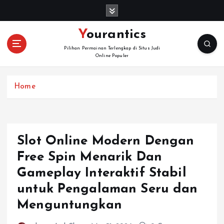
S
k
i
Yourantics
p
Pilihan Permainan Terlengkap di Situs Judi
t
Online Populer
o
c
o
Home
n
t
e
n
Slot Online Modern Dengan
t
Free Spin Menarik Dan
Gameplay Interaktif Stabil
untuk Pengalaman Seru dan
Menguntungkan