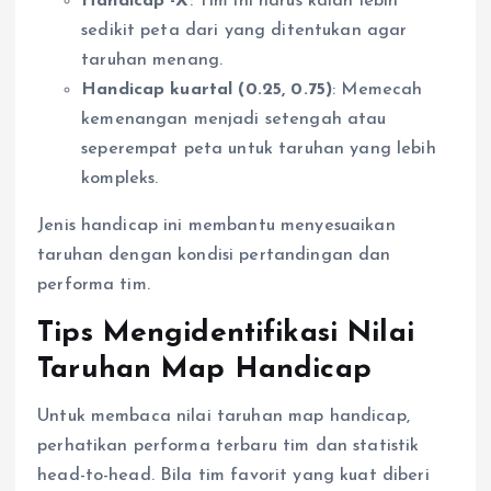
Handicap -X
: Tim ini harus kalah lebih
sedikit peta dari yang ditentukan agar
taruhan menang.
Handicap kuartal (0.25, 0.75)
: Memecah
kemenangan menjadi setengah atau
seperempat peta untuk taruhan yang lebih
kompleks.
Jenis handicap ini membantu menyesuaikan
taruhan dengan kondisi pertandingan dan
performa tim.
Tips Mengidentifikasi Nilai
Taruhan Map Handicap
Untuk membaca nilai taruhan map handicap,
perhatikan performa terbaru tim dan statistik
head-to-head. Bila tim favorit yang kuat diberi