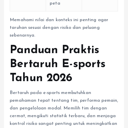
peta
Memahami nilai dan konteks ini penting agar
taruhan sesuai dengan risiko dan peluang
sebenarnya.
Panduan Praktis
Bertaruh E-sports
Tahun 2026
Bertaruh pada e-sports membutuhkan
pemahaman tepat tentang tim, performa pemain,
dan pengelolaan modal. Memilih tim dengan
cermat, mengikuti statistik terbaru, dan menjaga
kontrol risiko sangat penting untuk meningkatkan