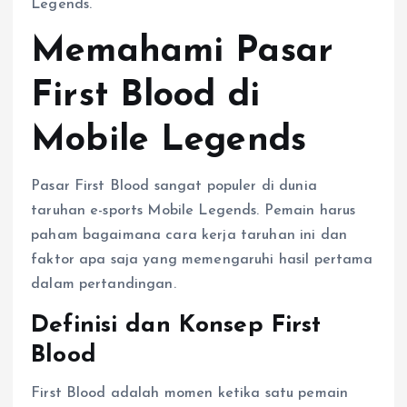
Legends.
Memahami Pasar
First Blood di
Mobile Legends
Pasar First Blood sangat populer di dunia
taruhan e-sports Mobile Legends. Pemain harus
paham bagaimana cara kerja taruhan ini dan
faktor apa saja yang memengaruhi hasil pertama
dalam pertandingan.
Definisi dan Konsep First
Blood
First Blood adalah momen ketika satu pemain