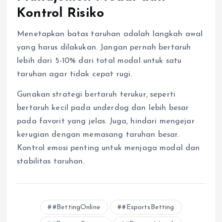
Kontrol Risiko
Menetapkan batas taruhan adalah langkah awal
yang harus dilakukan. Jangan pernah bertaruh
lebih dari 5-10% dari total modal untuk satu
taruhan agar tidak cepat rugi.
Gunakan strategi bertaruh terukur, seperti
bertaruh kecil pada underdog dan lebih besar
pada favorit yang jelas. Juga, hindari mengejar
kerugian dengan memasang taruhan besar.
Kontrol emosi penting untuk menjaga modal dan
stabilitas taruhan.
#BettingOnline
#EsportsBetting