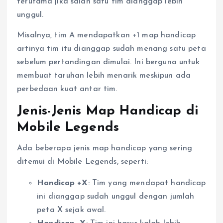
terutama jika salah satu tim dianggap lebih
unggul.
Misalnya, tim A mendapatkan +1 map handicap
artinya tim itu dianggap sudah menang satu peta
sebelum pertandingan dimulai. Ini berguna untuk
membuat taruhan lebih menarik meskipun ada
perbedaan kuat antar tim.
Jenis-Jenis Map Handicap di
Mobile Legends
Ada beberapa jenis map handicap yang sering
ditemui di Mobile Legends, seperti:
Handicap +X
: Tim yang mendapat handicap
ini dianggap sudah unggul dengan jumlah
peta X sejak awal.