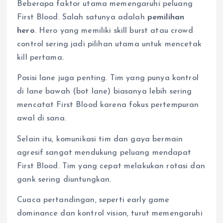
Beberapa faktor utama memengaruhi peluang
First Blood. Salah satunya adalah
pemilihan
hero
. Hero yang memiliki skill burst atau crowd
control sering jadi pilihan utama untuk mencetak
kill pertama.
Posisi lane juga penting. Tim yang punya kontrol
di lane bawah (bot lane) biasanya lebih sering
mencatat First Blood karena fokus pertempuran
awal di sana.
Selain itu, komunikasi tim dan gaya bermain
agresif sangat mendukung peluang mendapat
First Blood. Tim yang cepat melakukan rotasi dan
gank sering diuntungkan.
Cuaca pertandingan, seperti early game
dominance dan kontrol vision, turut memengaruhi