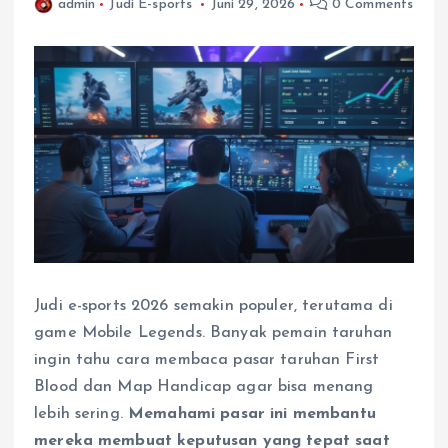
admin
Judi E-sports
Juni 29, 2026
0 Comments
Judi e-sports 2026 semakin populer, terutama di
game Mobile Legends. Banyak pemain taruhan
ingin tahu cara membaca pasar taruhan First
Blood dan Map Handicap agar bisa menang
lebih sering.
Memahami pasar ini membantu
mereka membuat keputusan yang tepat saat