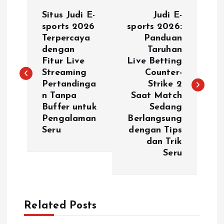
N
Situs Judi E-
Judi E-
a
sports 2026
sports 2026:
Terpercaya
Panduan
dengan
Taruhan
v
Fitur Live
Live Betting
Streaming
Counter-
i
Pertandinga
Strike 2
n Tanpa
Saat Match
g
Buffer untuk
Sedang
Pengalaman
Berlangsung
a
Seru
dengan Tips
dan Trik
s
Seru
i
p
Related Posts