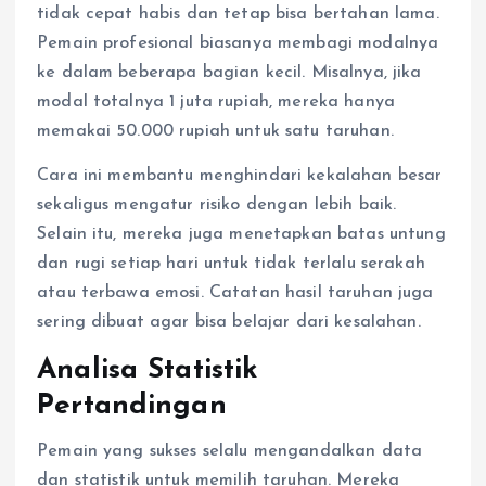
tidak cepat habis dan tetap bisa bertahan lama.
Pemain profesional biasanya membagi modalnya
ke dalam beberapa bagian kecil. Misalnya, jika
modal totalnya 1 juta rupiah, mereka hanya
memakai 50.000 rupiah untuk satu taruhan.
Cara ini membantu menghindari kekalahan besar
sekaligus mengatur risiko dengan lebih baik.
Selain itu, mereka juga menetapkan batas untung
dan rugi setiap hari untuk tidak terlalu serakah
atau terbawa emosi. Catatan hasil taruhan juga
sering dibuat agar bisa belajar dari kesalahan.
Analisa Statistik
Pertandingan
Pemain yang sukses selalu mengandalkan data
dan statistik untuk memilih taruhan. Mereka