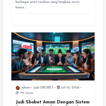
berbagai jenis taruhan yang lengkap serta
bonus…
admin
Judi SBOBET
Juli 10, 2026
79 views
Judi Sbobet Aman Dengan Sistem