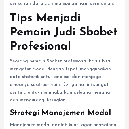
pencurian data dan manipulasi hasil permainan.
Tips Menjadi
Pemain Judi Sbobet
Profesional
Seorang pemain Sbobet profesional harus bisa
mengatur modal dengan tepat, menggunakan
data statistik untuk analisa, dan menjaga
emosinya saat bermain. Ketiga hal ini sangat
penting untuk meningkatkan peluang menang
dan mengurangi kerugian.
Strategi Manajemen Modal
Manajemen modal adalah kunci agar permainan