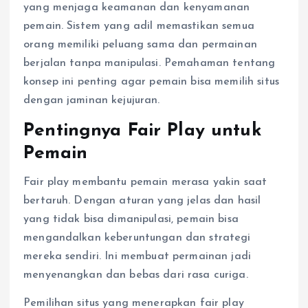
yang menjaga keamanan dan kenyamanan
pemain. Sistem yang adil memastikan semua
orang memiliki peluang sama dan permainan
berjalan tanpa manipulasi. Pemahaman tentang
konsep ini penting agar pemain bisa memilih situs
dengan jaminan kejujuran.
Pentingnya Fair Play untuk
Pemain
Fair play membantu pemain merasa yakin saat
bertaruh. Dengan aturan yang jelas dan hasil
yang tidak bisa dimanipulasi, pemain bisa
mengandalkan keberuntungan dan strategi
mereka sendiri. Ini membuat permainan jadi
menyenangkan dan bebas dari rasa curiga.
Pemilihan situs yang menerapkan fair play