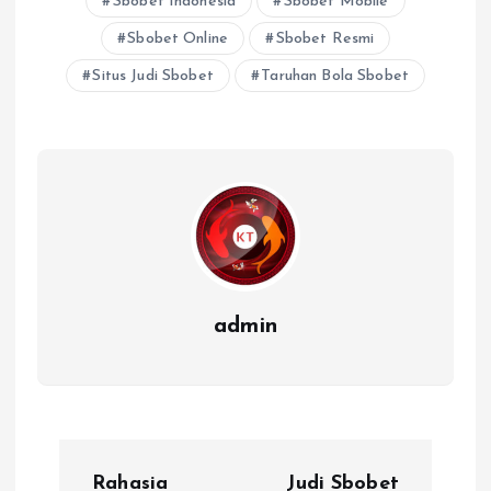
Sbobet Indonesia
Sbobet Mobile
Sbobet Online
Sbobet Resmi
Situs Judi Sbobet
Taruhan Bola Sbobet
admin
N
Rahasia
Judi Sbobet