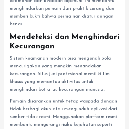
keamanan dan keadilan dipenuhi. Ini membantu
menghindarkan pemain dari praktik curang dan
memberi bukti bahwa permainan diatur dengan
benar.
Mendeteksi dan Menghindari
Kecurangan
Sistem keamanan modern bisa mengenali pola
mencurigakan yang mungkin menandakan
kecurangan. Situs judi profesional memiliki tim
khusus yang memantau aktivitas untuk
menghindari bot atau kecurangan manusia.
Pemain disarankan untuk tetap waspada dengan
tidak berbagi akun atau mengunduh aplikasi dari
sumber tidak resmi. Menggunakan platform resmi
membantu mengurangi risiko kejahatan seperti