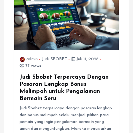
s
admin
Judi SBOBET
Juli 11, 2026
77 views
Judi Sbobet Terpercaya Dengan
Pasaran Lengkap Bonus
Melimpah untuk Pengalaman
Bermain Seru
Judi Sbobet terpercaya dengan pasaran lengkap
dan bonus melimpah selalu menjadi pilihan para
pemain yang ingin pengalaman bermain yang
aman dan menguntungkan. Mereka menawarkan