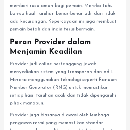
memberi rasa aman bagi pemain. Mereka tahu
bahwa hasil taruhan benar-benar adil dan tidak
ada kecurangan. Kepercayaan ini juga membuat
pemain betah dan ingin terus bermain.
Peran Provider dalam
Menjamin Keadilan
Provider judi online bertanggung jawab
menyediakan sistem yang transparan dan adil.
Mereka menggunakan teknologi seperti Random
Number Generator (RNG) untuk memastikan
setiap hasil taruhan acak dan tidak dipengaruhi
pihak manapun.
Provider juga biasanya diawasi oleh lembaga
pengawas resmi yang memastikan standar