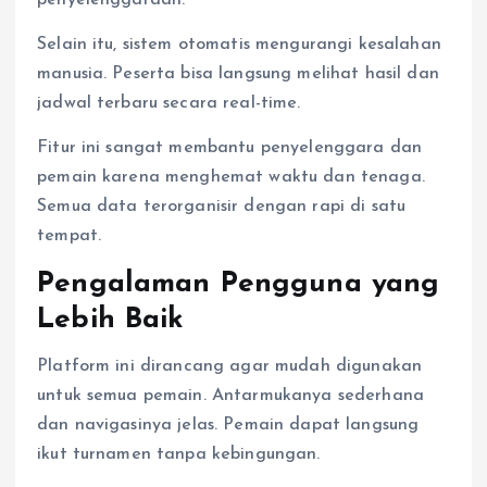
penyelenggaraan.
Selain itu, sistem otomatis mengurangi kesalahan
manusia. Peserta bisa langsung melihat hasil dan
jadwal terbaru secara real-time.
Fitur ini sangat membantu penyelenggara dan
pemain karena menghemat waktu dan tenaga.
Semua data terorganisir dengan rapi di satu
tempat.
Pengalaman Pengguna yang
Lebih Baik
Platform ini dirancang agar mudah digunakan
untuk semua pemain. Antarmukanya sederhana
dan navigasinya jelas. Pemain dapat langsung
ikut turnamen tanpa kebingungan.