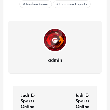
Taruhan Game
Turnamen Esports
admin
N
Judi E-
Judi E-
a
Sports
Sports
Online
Online