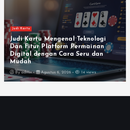
Judi Kartu
Judi Kartu Mengenal Teknologi
Dan Fitur Platform Permainan
Digital dengan Cara Seru dan
Mudah
By
admin
Agustus 6, 2026
14 views