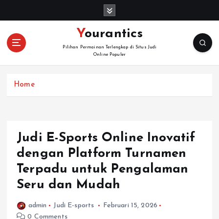
S
k
i
Yourantics
p
Pilihan Permainan Terlengkap di Situs Judi
t
Online Populer
o
c
o
Home
n
t
e
n
Judi E-Sports Online Inovatif
t
dengan Platform Turnamen
Terpadu untuk Pengalaman
Seru dan Mudah
admin
Judi E-sports
Februari 15, 2026
0 Comments