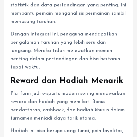
statistik dan data pertandingan yang penting. Ini
membantu pemain menganalisis permainan sambil
memasang taruhan.
Dengan integrasi ini, pengguna mendapatkan
pengalaman taruhan yang lebih seru dan
langsung. Mereka tidak melewatkan momen
penting dalam pertandingan dan bisa bertaruh
tepat waktu.
Reward dan Hadiah Menarik
Platform judi e-sports modern sering menawarkan
reward dan hadiah yang memikat. Bonus
pendaftaran, cashback, dan hadiah khusus dalam
turnamen menjadi daya tarik utama.
Hadiah ini bisa berupa uang tunai, poin loyalitas,