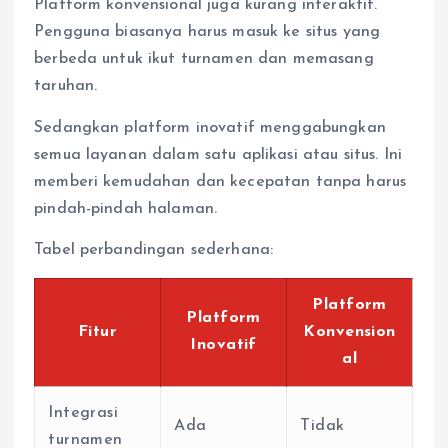
Platform konvensional juga kurang interaktif.
Pengguna biasanya harus masuk ke situs yang
berbeda untuk ikut turnamen dan memasang
taruhan.
Sedangkan platform inovatif menggabungkan
semua layanan dalam satu aplikasi atau situs. Ini
memberi kemudahan dan kecepatan tanpa harus
pindah-pindah halaman.
Tabel perbandingan sederhana:
Platform
Platform
Fitur
Konvension
Inovatif
al
Integrasi
Ada
Tidak
turnamen