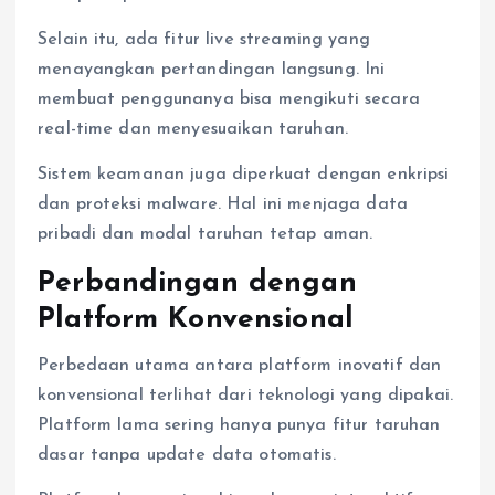
Selain itu, ada fitur live streaming yang
menayangkan pertandingan langsung. Ini
membuat penggunanya bisa mengikuti secara
real-time dan menyesuaikan taruhan.
Sistem keamanan juga diperkuat dengan enkripsi
dan proteksi malware. Hal ini menjaga data
pribadi dan modal taruhan tetap aman.
Perbandingan dengan
Platform Konvensional
Perbedaan utama antara platform inovatif dan
konvensional terlihat dari teknologi yang dipakai.
Platform lama sering hanya punya fitur taruhan
dasar tanpa update data otomatis.