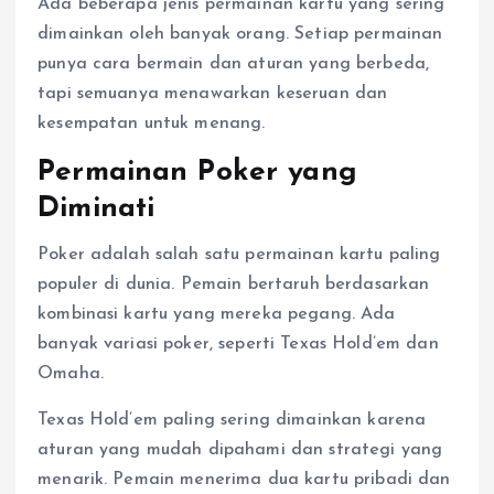
Ada beberapa jenis permainan kartu yang sering
dimainkan oleh banyak orang. Setiap permainan
punya cara bermain dan aturan yang berbeda,
tapi semuanya menawarkan keseruan dan
kesempatan untuk menang.
Permainan Poker yang
Diminati
Poker adalah salah satu permainan kartu paling
populer di dunia. Pemain bertaruh berdasarkan
kombinasi kartu yang mereka pegang. Ada
banyak variasi poker, seperti Texas Hold’em dan
Omaha.
Texas Hold’em paling sering dimainkan karena
aturan yang mudah dipahami dan strategi yang
menarik. Pemain menerima dua kartu pribadi dan