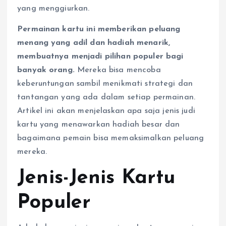
yang menggiurkan.
Permainan kartu ini memberikan peluang
menang yang adil dan hadiah menarik,
membuatnya menjadi pilihan populer bagi
banyak orang.
Mereka bisa mencoba
keberuntungan sambil menikmati strategi dan
tantangan yang ada dalam setiap permainan.
Artikel ini akan menjelaskan apa saja jenis judi
kartu yang menawarkan hadiah besar dan
bagaimana pemain bisa memaksimalkan peluang
mereka.
Jenis-Jenis Kartu
Populer