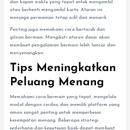
dan kapan waktu yang tepat untuk mengambil
atau berhenti mengambil kartu. Aturan ini
menjaga permainan tetap adil dan menarik.
Penting juga memahami cara bertaruh dan
giliran bermain. Mengikuti aturan dasar akan
membuat pengalaman bermain lebih lancar dan
menyenangkan.
Tips Meningkatkan
Peluang Menang
Memahami cara bermain yang tepat, mengelola
modal dengan cerdas, dan memilih platform yang
aman sangat penting untuk memperbesar
kesempatan menang. Beberapa strategi
sederhana dan keputusan bijak dapat membuat