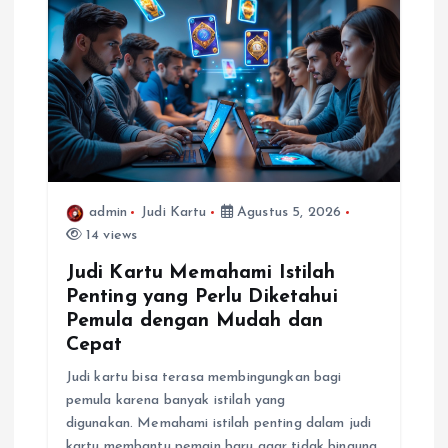
admin
Judi Kartu
Agustus 5, 2026
14 views
Judi Kartu Memahami Istilah
Penting yang Perlu Diketahui
Pemula dengan Mudah dan
Cepat
Judi kartu bisa terasa membingungkan bagi
pemula karena banyak istilah yang
digunakan. Memahami istilah penting dalam judi
kartu membantu pemain baru agar tidak bingung