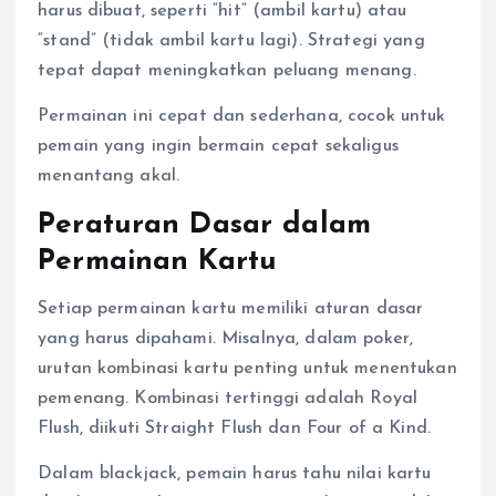
harus dibuat, seperti “hit” (ambil kartu) atau
“stand” (tidak ambil kartu lagi). Strategi yang
tepat dapat meningkatkan peluang menang.
Permainan ini cepat dan sederhana, cocok untuk
pemain yang ingin bermain cepat sekaligus
menantang akal.
Peraturan Dasar dalam
Permainan Kartu
Setiap permainan kartu memiliki aturan dasar
yang harus dipahami. Misalnya, dalam poker,
urutan kombinasi kartu penting untuk menentukan
pemenang. Kombinasi tertinggi adalah Royal
Flush, diikuti Straight Flush dan Four of a Kind.
Dalam blackjack, pemain harus tahu nilai kartu