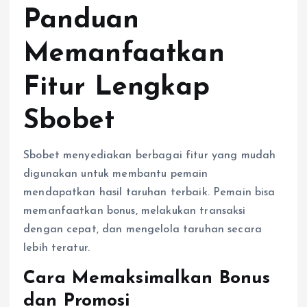
Panduan
Memanfaatkan
Fitur Lengkap
Sbobet
Sbobet menyediakan berbagai fitur yang mudah
digunakan untuk membantu pemain
mendapatkan hasil taruhan terbaik. Pemain bisa
memanfaatkan bonus, melakukan transaksi
dengan cepat, dan mengelola taruhan secara
lebih teratur.
Cara Memaksimalkan Bonus
dan Promosi