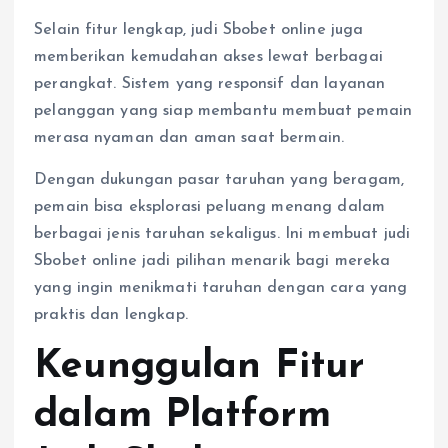
Selain fitur lengkap, judi Sbobet online juga
memberikan kemudahan akses lewat berbagai
perangkat. Sistem yang responsif dan layanan
pelanggan yang siap membantu membuat pemain
merasa nyaman dan aman saat bermain.
Dengan dukungan pasar taruhan yang beragam,
pemain bisa eksplorasi peluang menang dalam
berbagai jenis taruhan sekaligus. Ini membuat judi
Sbobet online jadi pilihan menarik bagi mereka
yang ingin menikmati taruhan dengan cara yang
praktis dan lengkap.
Keunggulan Fitur
dalam Platform