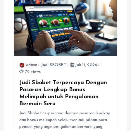
o
s
admin
Judi SBOBET
Juli 11, 2026
79 views
Judi Sbobet Terpercaya Dengan
Pasaran Lengkap Bonus
Melimpah untuk Pengalaman
Bermain Seru
Judi Sbobet terpercaya dengan pasaran lengkap
dan bonus melimpah selalu menjadi pilihan para
pemain yang ingin pengalaman bermain yang