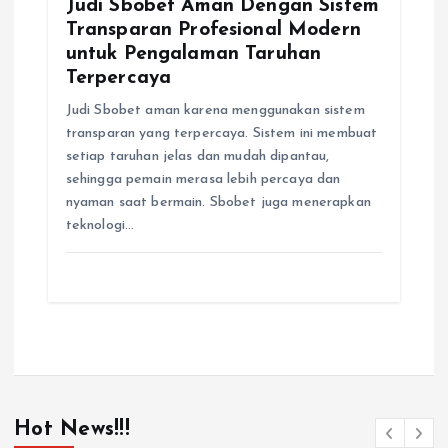
Judi Sbobet Aman Dengan Sistem
Transparan Profesional Modern
untuk Pengalaman Taruhan
Terpercaya
Judi Sbobet aman karena menggunakan sistem
transparan yang terpercaya. Sistem ini membuat
setiap taruhan jelas dan mudah dipantau,
sehingga pemain merasa lebih percaya dan
nyaman saat bermain. Sbobet juga menerapkan
teknologi…
Hot News!!!