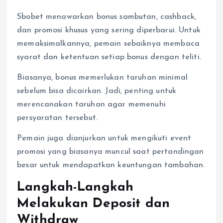
Sbobet menawarkan bonus sambutan, cashback,
dan promosi khusus yang sering diperbarui. Untuk
memaksimalkannya, pemain sebaiknya membaca
syarat dan ketentuan setiap bonus dengan teliti.
Biasanya, bonus memerlukan taruhan minimal
sebelum bisa dicairkan. Jadi, penting untuk
merencanakan taruhan agar memenuhi
persyaratan tersebut.
Pemain juga dianjurkan untuk mengikuti event
promosi yang biasanya muncul saat pertandingan
besar untuk mendapatkan keuntungan tambahan.
Langkah-Langkah
Melakukan Deposit dan
Withdraw