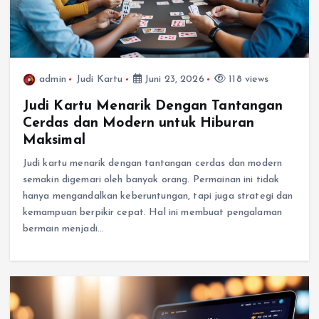
admin
Judi Kartu
Juni 23, 2026
118 views
Judi Kartu Menarik Dengan Tantangan
Cerdas dan Modern untuk Hiburan
Maksimal
Judi kartu menarik dengan tantangan cerdas dan modern
semakin digemari oleh banyak orang. Permainan ini tidak
hanya mengandalkan keberuntungan, tapi juga strategi dan
kemampuan berpikir cepat. Hal ini membuat pengalaman
bermain menjadi…