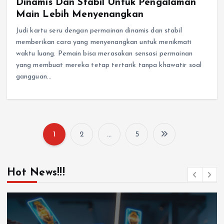
Dinamis Dan Stabil Untuk Pengalaman
Main Lebih Menyenangkan
Judi kartu seru dengan permainan dinamis dan stabil
memberikan cara yang menyenangkan untuk menikmati
waktu luang. Pemain bisa merasakan sensasi permainan
yang membuat mereka tetap tertarik tanpa khawatir soal
gangguan…
1
2
…
5
P
a
Hot News!!!
g
i