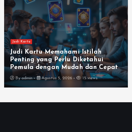
n
a
s
Judi Kartu
Judi Kartu Memahami Istilah
i
Penting yang Perlu Diketahui
p
Pemula dengan Mudah dan Cepat
By
admin
Agustus 5, 2026
15 views
o
s