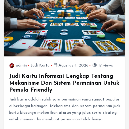
admin
Judi Kartu
Agustus 4, 2026
17 views
Judi Kartu Informasi Lengkap Tentang
Mekanisme Dan Sistem Permainan Untuk
Pemula Friendly
Judi kartu adalah salah satu permainan yang sangat populer
di berbagai kalangan. Mekanisme dan sistem permainan judi
kartu biasanya melibatkan aturan yang jelas serta strategi
untuk menang. Ini membuat permainan tidak hanya…