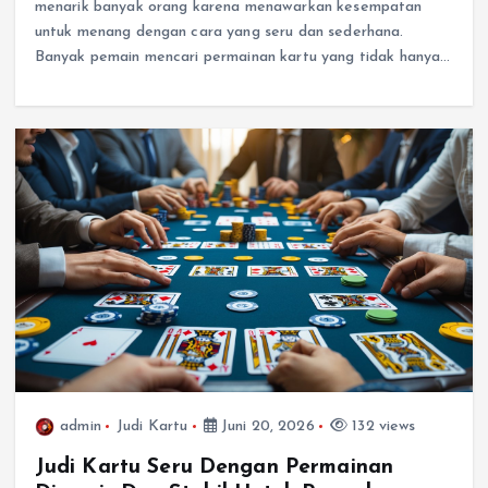
menarik banyak orang karena menawarkan kesempatan
untuk menang dengan cara yang seru dan sederhana.
Banyak pemain mencari permainan kartu yang tidak hanya…
admin
Judi Kartu
Juni 20, 2026
132 views
Judi Kartu Seru Dengan Permainan