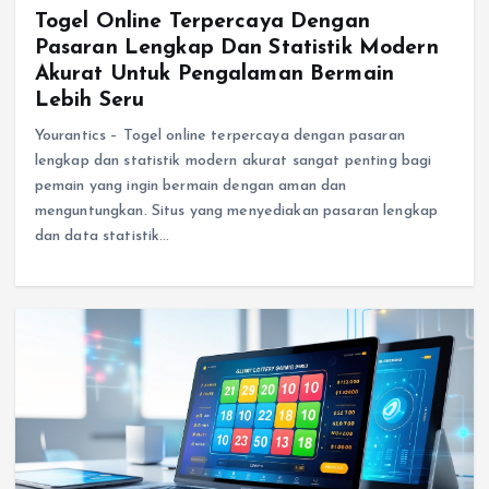
Togel Online Terpercaya Dengan
Pasaran Lengkap Dan Statistik Modern
Akurat Untuk Pengalaman Bermain
Lebih Seru
Yourantics – Togel online terpercaya dengan pasaran
lengkap dan statistik modern akurat sangat penting bagi
pemain yang ingin bermain dengan aman dan
menguntungkan. Situs yang menyediakan pasaran lengkap
dan data statistik…