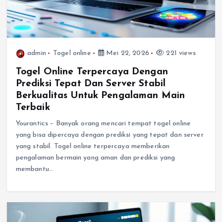
admin
Togel online
Mei 22, 2026
221 views
Togel Online Terpercaya Dengan
Prediksi Tepat Dan Server Stabil
Berkualitas Untuk Pengalaman Main
Terbaik
Yourantics – Banyak orang mencari tempat togel online
yang bisa dipercaya dengan prediksi yang tepat dan server
yang stabil. Togel online terpercaya memberikan
pengalaman bermain yang aman dan prediksi yang
membantu…