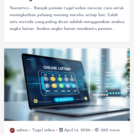
Yourantics – Banyak pemain togel online mencari cara untuk
meningkatkan peluang menang mereka setiap hari. Salah
satu metode yang paling dicari adalah menggunakan analisa
angka harian. Analisa angka harian membantu pemain…
admin
Togel online
April 14, 2026
260 views