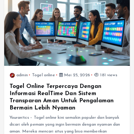
admin
Togel online
Mei 25, 2026
181 views
Togel Online Terpercaya Dengan
Informasi RealTime Dan Sistem
Transparan Aman Untuk Pengalaman
Bermain Lebih Nyaman
Yourantics – Togel online kini semakin populer dan banyak
dicari oleh pemain yang ingin bermain dengan nyaman dan
aman. Mereka mencari situs yang bisa memberikan