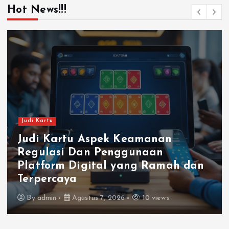
a
Hot News!!!
g
i
n
a
Judi Kartu
s
Judi Kartu Aspek Keamanan
Regulasi Dan Penggunaan
i
Platform Digital yang Ramah dan
p
Terpercaya
By
admin
Agustus 7, 2026
10 views
o