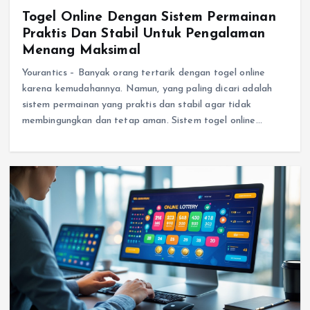
Togel Online Dengan Sistem Permainan
Praktis Dan Stabil Untuk Pengalaman
Menang Maksimal
Yourantics – Banyak orang tertarik dengan togel online
karena kemudahannya. Namun, yang paling dicari adalah
sistem permainan yang praktis dan stabil agar tidak
membingungkan dan tetap aman. Sistem togel online…