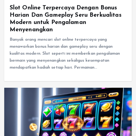
Slot Online Terpercaya Dengan Bonus
Harian Dan Gameplay Seru Berkualitas
Modern untuk Pengalaman
Menyenangkan
Banyak orang mencari slot online terpercaya yang
menawarkan bonus harian dan gameplay seru dengan
kualitas modern. Slot seperti ini memberikan pengalaman
bermain yang menyenangkan sekaligus kesempatan
mendapatkan hadiah setiap hari. Permainan…