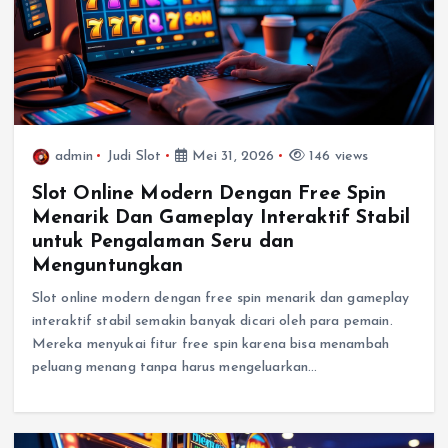
admin
Judi Slot
Mei 31, 2026
146 views
Slot Online Modern Dengan Free Spin
Menarik Dan Gameplay Interaktif Stabil
untuk Pengalaman Seru dan
Menguntungkan
Slot online modern dengan free spin menarik dan gameplay
interaktif stabil semakin banyak dicari oleh para pemain.
Mereka menyukai fitur free spin karena bisa menambah
peluang menang tanpa harus mengeluarkan…