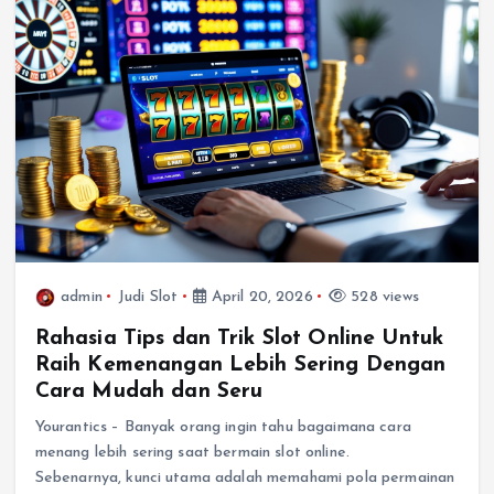
admin
Judi Slot
April 20, 2026
528 views
Rahasia Tips dan Trik Slot Online Untuk
Raih Kemenangan Lebih Sering Dengan
Cara Mudah dan Seru
Yourantics – Banyak orang ingin tahu bagaimana cara
menang lebih sering saat bermain slot online.
Sebenarnya, kunci utama adalah memahami pola permainan