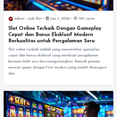
admin
Judi Slot
Juni 3, 2026
180 views
Slot Online Terbaik Dengan Gameplay
Cepat dan Bonus Eksklusif Modern
Berkualitas untuk Pengalaman Seru
Slot online terbaik adalah yang menawarkan gameplay
cepat dan bonus eksklusif yang membuat pengalaman
bermain lebih seru dan menguntungkan. Banyak pemain
mencari game dengan fitur modern yang mudah dimengerti
dan…