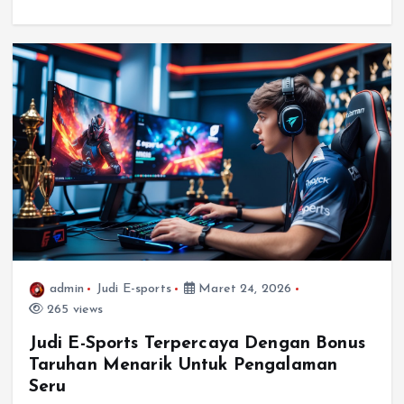
admin
Judi E-sports
Maret 24, 2026
265 views
Judi E-Sports Terpercaya Dengan Bonus
Taruhan Menarik Untuk Pengalaman
Seru