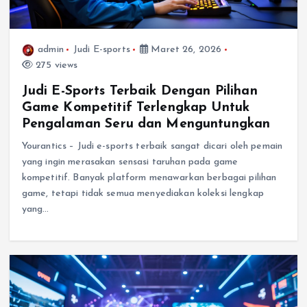
admin
Judi E-sports
Maret 26, 2026
275 views
Judi E-Sports Terbaik Dengan Pilihan
Game Kompetitif Terlengkap Untuk
Pengalaman Seru dan Menguntungkan
Yourantics – Judi e-sports terbaik sangat dicari oleh pemain
yang ingin merasakan sensasi taruhan pada game
kompetitif. Banyak platform menawarkan berbagai pilihan
game, tetapi tidak semua menyediakan koleksi lengkap
yang…