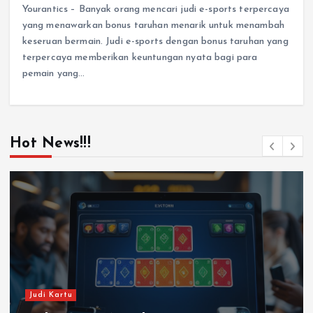
Yourantics – Banyak orang mencari judi e-sports terpercaya
yang menawarkan bonus taruhan menarik untuk menambah
keseruan bermain. Judi e-sports dengan bonus taruhan yang
terpercaya memberikan keuntungan nyata bagi para
pemain yang…
Hot News!!!
Judi Kartu