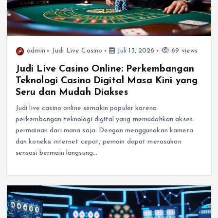
admin
Judi Live Casino
Juli 13, 2026
69 views
Judi Live Casino Online: Perkembangan
Teknologi Casino Digital Masa Kini yang
Seru dan Mudah Diakses
Judi live casino online semakin populer karena
perkembangan teknologi digital yang memudahkan akses
permainan dari mana saja. Dengan menggunakan kamera
dan koneksi internet cepat, pemain dapat merasakan
sensasi bermain langsung…