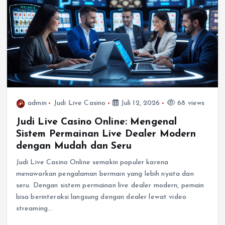
admin
Judi Live Casino
Juli 12, 2026
68 views
Judi Live Casino Online: Mengenal
Sistem Permainan Live Dealer Modern
dengan Mudah dan Seru
Judi Live Casino Online semakin populer karena
menawarkan pengalaman bermain yang lebih nyata dan
seru. Dengan sistem permainan live dealer modern, pemain
bisa berinteraksi langsung dengan dealer lewat video
streaming…