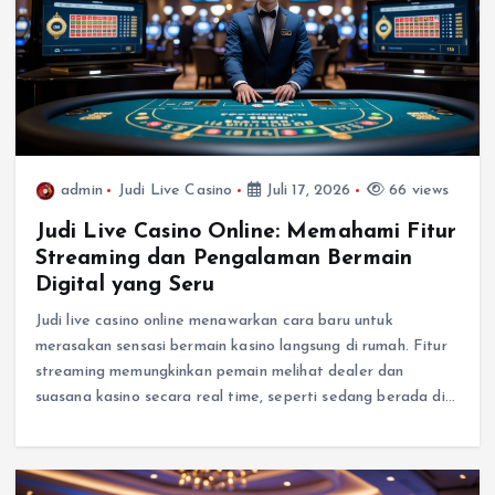
admin
Judi Live Casino
Juli 17, 2026
66 views
Judi Live Casino Online: Memahami Fitur
Streaming dan Pengalaman Bermain
Digital yang Seru
Judi live casino online menawarkan cara baru untuk
merasakan sensasi bermain kasino langsung di rumah. Fitur
streaming memungkinkan pemain melihat dealer dan
suasana kasino secara real time, seperti sedang berada di…