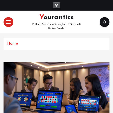
S
k
i
Yourantics
p
Pilihan Permainan Terlengkap di Situs Judi
t
Online Populer
o
c
o
Home
n
t
e
n
t