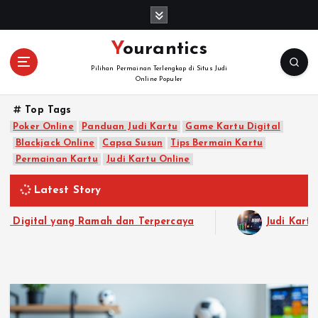
S
k
i
Yourantics
p
Pilihan Permainan Terlengkap di Situs Judi
t
Online Populer
o
c
Top Tags
o
Poker Online
Panduan Judi Kartu
Game Kartu Digital
n
Blackjack Online
Capsa Susun
Tips Bermain Kartu
t
Permainan Kartu
Judi Kartu Online
e
n
Latest Story
t
Judi Kartu Mengenal Teknologi Dan Fitur Platform Permaina