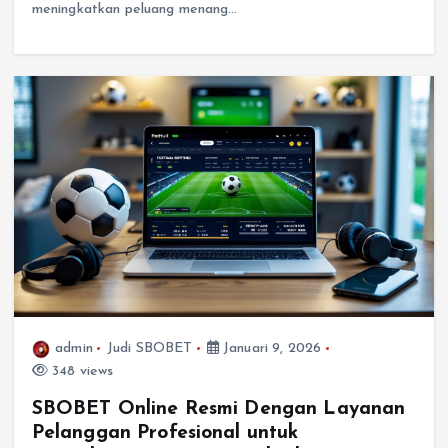
meningkatkan peluang menang…
admin
Judi SBOBET
Januari 9, 2026
348 views
SBOBET Online Resmi Dengan Layanan
Pelanggan Profesional untuk