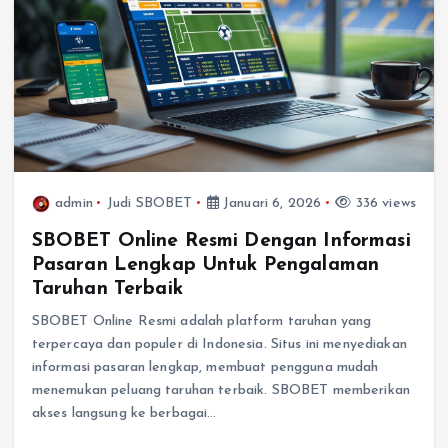
admin
Judi SBOBET
Januari 6, 2026
336 views
SBOBET Online Resmi Dengan Informasi
Pasaran Lengkap Untuk Pengalaman
Taruhan Terbaik
SBOBET Online Resmi adalah platform taruhan yang
terpercaya dan populer di Indonesia. Situs ini menyediakan
informasi pasaran lengkap, membuat pengguna mudah
menemukan peluang taruhan terbaik. SBOBET memberikan
akses langsung ke berbagai…