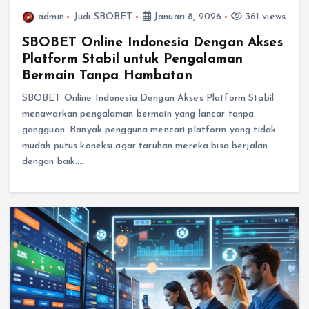
admin
Judi SBOBET
Januari 8, 2026
361 views
SBOBET Online Indonesia Dengan Akses
Platform Stabil untuk Pengalaman
Bermain Tanpa Hambatan
SBOBET Online Indonesia Dengan Akses Platform Stabil
menawarkan pengalaman bermain yang lancar tanpa
gangguan. Banyak pengguna mencari platform yang tidak
mudah putus koneksi agar taruhan mereka bisa berjalan
dengan baik.…