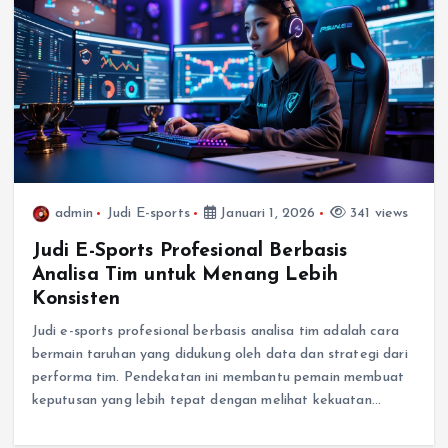
admin
Judi E-sports
Januari 1, 2026
341 views
Judi E-Sports Profesional Berbasis
Analisa Tim untuk Menang Lebih
Konsisten
Judi e-sports profesional berbasis analisa tim adalah cara
bermain taruhan yang didukung oleh data dan strategi dari
performa tim. Pendekatan ini membantu pemain membuat
keputusan yang lebih tepat dengan melihat kekuatan…