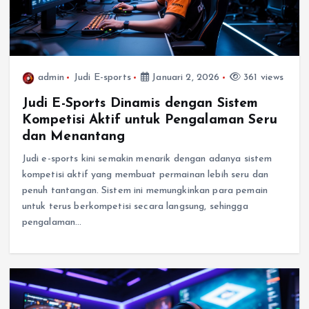
admin
Judi E-sports
Januari 2, 2026
361 views
Judi E-Sports Dinamis dengan Sistem
Kompetisi Aktif untuk Pengalaman Seru
dan Menantang
Judi e-sports kini semakin menarik dengan adanya sistem
kompetisi aktif yang membuat permainan lebih seru dan
penuh tantangan. Sistem ini memungkinkan para pemain
untuk terus berkompetisi secara langsung, sehingga
pengalaman…