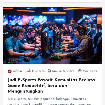
admin
Judi E-sports
Januari 5, 2026
326 views
Judi E-Sports Favorit Komunitas Pecinta
Game Kompetitif, Seru dan
Menguntungkan
Judi e-sports semakin populer di kalangan komunitas
pecinta game kompetitif. Banyak pemain dan penonton