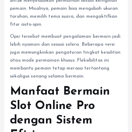
untuk menyesuaikan permainan sesuai keinginan
pemain. Misalnya, pemain bisa mengubah ukuran
taruhan, memilih tema suara, dan mengaktifkan
fitur auto-spin.
Opsi tersebut membuat pengalaman bermain jadi
lebih nyaman dan sesuai selera. Beberapa versi
juga memungkinkan pengaturan tingkat kesulitan
atau mode permainan khusus. Fleksibilitas ini
membantu pemain tetap merasa tertantang
sekaligus senang selama bermain.
Manfaat Bermain
Slot Online Pro
dengan Sistem