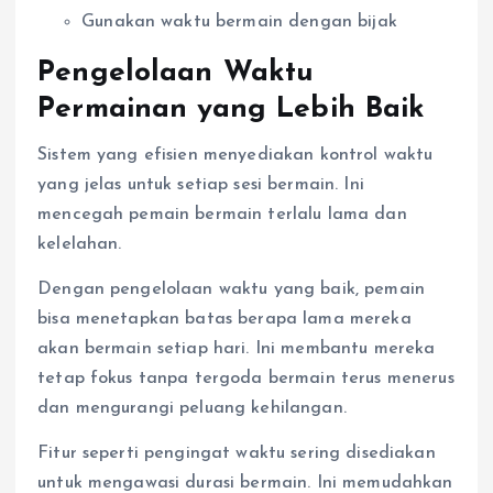
Gunakan waktu bermain dengan bijak
Pengelolaan Waktu
Permainan yang Lebih Baik
Sistem yang efisien menyediakan kontrol waktu
yang jelas untuk setiap sesi bermain. Ini
mencegah pemain bermain terlalu lama dan
kelelahan.
Dengan pengelolaan waktu yang baik, pemain
bisa menetapkan batas berapa lama mereka
akan bermain setiap hari. Ini membantu mereka
tetap fokus tanpa tergoda bermain terus menerus
dan mengurangi peluang kehilangan.
Fitur seperti pengingat waktu sering disediakan
untuk mengawasi durasi bermain. Ini memudahkan