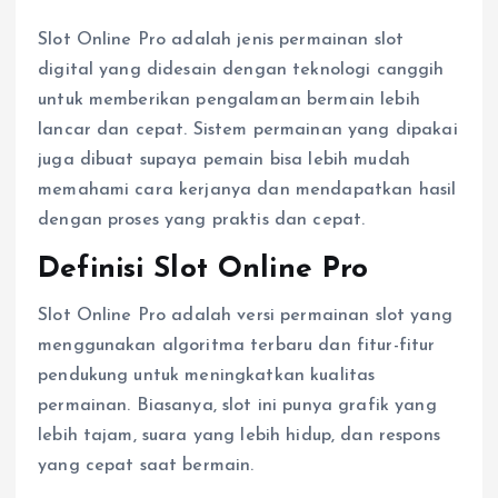
Slot Online Pro adalah jenis permainan slot
digital yang didesain dengan teknologi canggih
untuk memberikan pengalaman bermain lebih
lancar dan cepat. Sistem permainan yang dipakai
juga dibuat supaya pemain bisa lebih mudah
memahami cara kerjanya dan mendapatkan hasil
dengan proses yang praktis dan cepat.
Definisi Slot Online Pro
Slot Online Pro adalah versi permainan slot yang
menggunakan algoritma terbaru dan fitur-fitur
pendukung untuk meningkatkan kualitas
permainan. Biasanya, slot ini punya grafik yang
lebih tajam, suara yang lebih hidup, dan respons
yang cepat saat bermain.