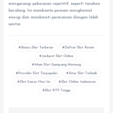
mengurangi pekerjaan repetitif, seperti taruhan
berulang. Ini membantu pemain menghemat
energi dan menikmati permainan dengan lebih
santai.
Bonus Slot Terbesar
Daftar Slot Resmi
Jackpot Slot Online
Main Slot Gampang Menang
Provider Slot Terpopuler
Situs Slot Terbaik
Slot Gacor Hari Ini
Slot Online Indonesia
Slot RTP Tinggi