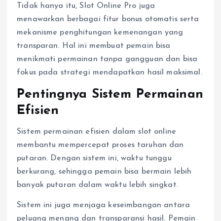
Tidak hanya itu, Slot Online Pro juga
menawarkan berbagai fitur bonus otomatis serta
mekanisme penghitungan kemenangan yang
transparan. Hal ini membuat pemain bisa
menikmati permainan tanpa gangguan dan bisa
fokus pada strategi mendapatkan hasil maksimal.
Pentingnya Sistem Permainan
Efisien
Sistem permainan efisien dalam slot online
membantu mempercepat proses taruhan dan
putaran. Dengan sistem ini, waktu tunggu
berkurang, sehingga pemain bisa bermain lebih
banyak putaran dalam waktu lebih singkat.
Sistem ini juga menjaga keseimbangan antara
peluang menang dan transparansi hasil. Pemain