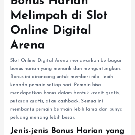
Bonus Harian
Melimpah di Slot
Online Digital
Arena
Slot Online Digital Arena menawarkan berbagai
bonus harian yang menarik dan menguntungkan.
Bonus ini dirancang untuk memberi nilai lebih
kepada pemain setiap hari. Pemain bisa
mendapatkan bonus dalam bentuk kredit gratis,
putaran gratis, atau cashback. Semua ini
membantu pemain bermain lebih lama dan punya
peluang menang lebih besar.
Jenis-jenis Bonus Harian yang