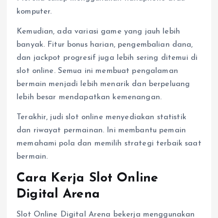
komputer.
Kemudian, ada variasi game yang jauh lebih
banyak. Fitur bonus harian, pengembalian dana,
dan jackpot progresif juga lebih sering ditemui di
slot online. Semua ini membuat pengalaman
bermain menjadi lebih menarik dan berpeluang
lebih besar mendapatkan kemenangan.
Terakhir, judi slot online menyediakan statistik
dan riwayat permainan. Ini membantu pemain
memahami pola dan memilih strategi terbaik saat
bermain.
Cara Kerja Slot Online
Digital Arena
Slot Online Digital Arena bekerja menggunakan