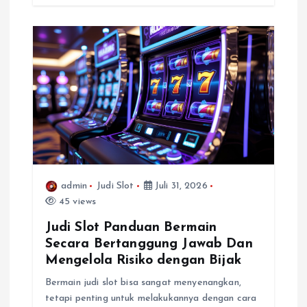
admin
Judi Slot
Juli 31, 2026
45 views
Judi Slot Panduan Bermain
Secara Bertanggung Jawab Dan
Mengelola Risiko dengan Bijak
Bermain judi slot bisa sangat menyenangkan,
tetapi penting untuk melakukannya dengan cara