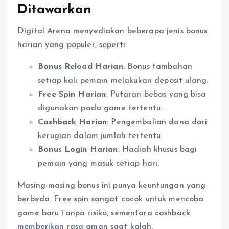
Ditawarkan
Digital Arena menyediakan beberapa jenis bonus
harian yang populer, seperti:
Bonus Reload Harian
: Bonus tambahan
setiap kali pemain melakukan deposit ulang.
Free Spin Harian
: Putaran bebas yang bisa
digunakan pada game tertentu.
Cashback Harian
: Pengembalian dana dari
kerugian dalam jumlah tertentu.
Bonus Login Harian
: Hadiah khusus bagi
pemain yang masuk setiap hari.
Masing-masing bonus ini punya keuntungan yang
berbeda. Free spin sangat cocok untuk mencoba
game baru tanpa risiko, sementara cashback
memberikan rasa aman saat kalah.