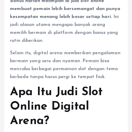
Bonus harian melimpah di judi slot online
membuat pemain lebih bersemangat dan punya
kesempatan menang lebih besar setiap hari.
Ini
jadi alasan utama mengapa banyak orang
memilih bermain di platform dengan bonus yang
rutin diberikan.
Selain itu, digital arena memberikan pengalaman
bermain yang seru dan nyaman. Pemain bisa
mencoba berbagai permainan slot dengan tema
berbeda tanpa harus pergi ke tempat fisik.
Apa Itu Judi Slot
Online Digital
Arena?