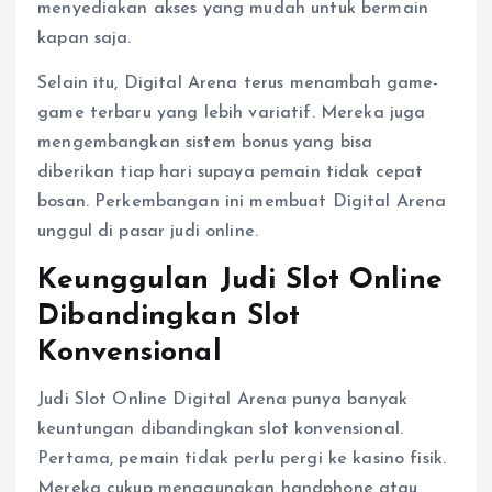
menyediakan akses yang mudah untuk bermain
kapan saja.
Selain itu, Digital Arena terus menambah game-
game terbaru yang lebih variatif. Mereka juga
mengembangkan sistem bonus yang bisa
diberikan tiap hari supaya pemain tidak cepat
bosan. Perkembangan ini membuat Digital Arena
unggul di pasar judi online.
Keunggulan Judi Slot Online
Dibandingkan Slot
Konvensional
Judi Slot Online Digital Arena punya banyak
keuntungan dibandingkan slot konvensional.
Pertama, pemain tidak perlu pergi ke kasino fisik.
Mereka cukup menggunakan handphone atau