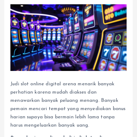
Judi slot online digital arena menarik banyak
perhatian karena mudah diakses dan
menawarkan banyak peluang menang. Banyak
pemain mencari tempat yang menyediakan bonus
harian supaya bisa bermain lebih lama tanpa
harus mengeluarkan banyak uang.