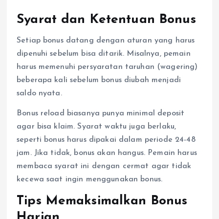
Syarat dan Ketentuan Bonus
Setiap bonus datang dengan aturan yang harus
dipenuhi sebelum bisa ditarik. Misalnya, pemain
harus memenuhi persyaratan taruhan (wagering)
beberapa kali sebelum bonus diubah menjadi
saldo nyata.
Bonus reload biasanya punya minimal deposit
agar bisa klaim. Syarat waktu juga berlaku,
seperti bonus harus dipakai dalam periode 24-48
jam. Jika tidak, bonus akan hangus. Pemain harus
membaca syarat ini dengan cermat agar tidak
kecewa saat ingin menggunakan bonus.
Tips Memaksimalkan Bonus
Harian