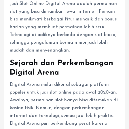
Judi Slot Online Digital Arena adalah permainan
slot yang bisa dimainkan lewat internet. Pemain
bisa menikmati berbagai fitur menarik dan bonus
harian yang membuat permainan lebih seru.
Teknologi di baliknya berbeda dengan slot biasa,
sehingga pengalaman bermain menjadi lebih
mudah dan menyenangkan.
Sejarah dan Perkembangan
Digital Arena
Digital Arena mulai dikenal sebagai platform
populer untuk judi slot online pada awal 2020-an.
Awalnya, permainan slot hanya bisa ditemukan di
kasino fisik. Namun, dengan perkembangan
internet dan teknologi, semua jadi lebih praktis.
Digital Arena pun berkembang pesat karena