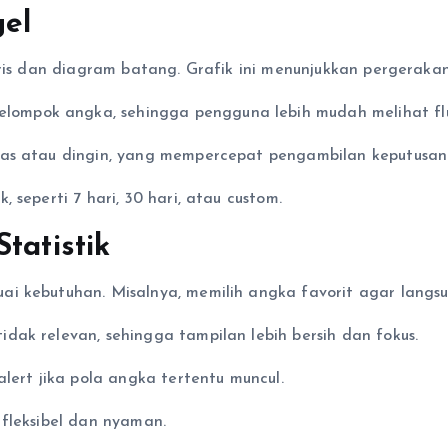
gel
aris dan diagram batang. Grafik ini menunjukkan pergeraka
mpok angka, sehingga pengguna lebih mudah melihat flu
nas atau dingin, yang mempercepat pengambilan keputusan
 seperti 7 hari, 30 hari, atau custom.
tatistik
i kebutuhan. Misalnya, memilih angka favorit agar langsu
dak relevan, sehingga tampilan lebih bersih dan fokus.
lert jika pola angka tertentu muncul.
 fleksibel dan nyaman.