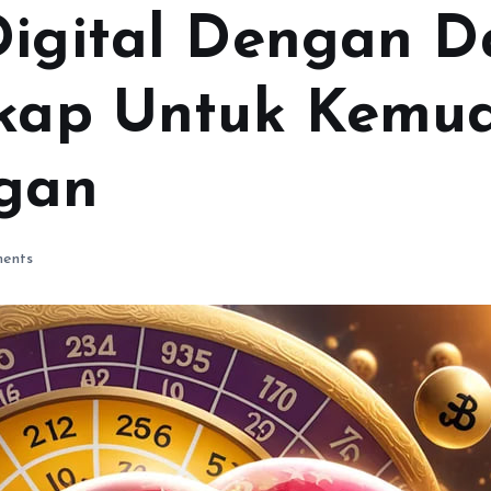
Digital Dengan 
gkap Untuk Kemud
gan
ents