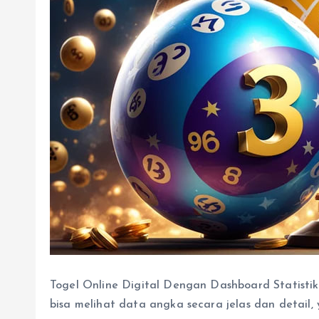
Togel Online Digital Dengan Dashboard Statist
bisa melihat data angka secara jelas dan detai