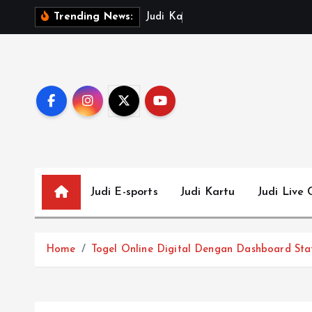
S
J
u
d
i
K
a
r
t
u
P
a
n
d
Trending News:
k
i
p
t
o
c
o
n
t
Judi E-sports
Judi Kartu
Judi Live 
e
n
t
Home
Togel Online Digital Dengan Dashboard St