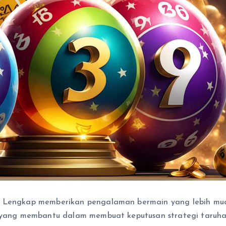
ik Lengkap memberikan pengalaman bermain yang lebih mud
l, yang membantu dalam membuat keputusan strategi taruha