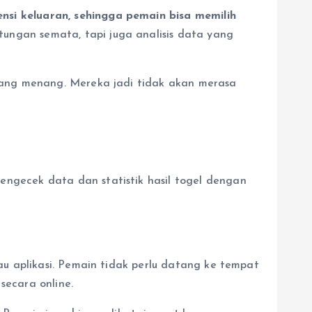
nsi keluaran, sehingga pemain bisa memilih
ungan semata, tapi juga analisis data yang
luang menang. Mereka jadi tidak akan merasa
engecek data dan statistik hasil togel dengan
tau aplikasi. Pemain tidak perlu datang ke tempat
secara online.