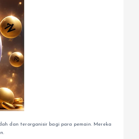
ah dan terorganisir bagi para pemain. Mereka
n.