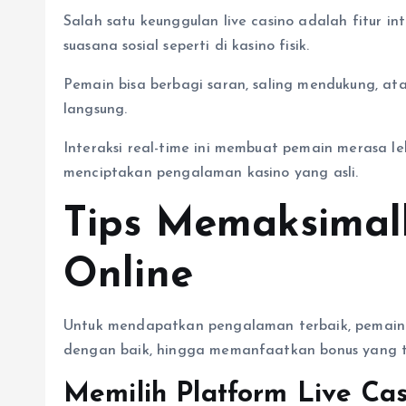
Salah satu keunggulan live casino adalah fitur i
suasana sosial seperti di kasino fisik.
Pemain bisa berbagi saran, saling mendukung, a
langsung.
Interaksi real-time ini membuat pemain merasa l
menciptakan pengalaman kasino yang asli.
Tips Memaksimal
Online
Untuk mendapatkan pengalaman terbaik, pemain p
dengan baik, hingga memanfaatkan bonus yang t
Memilih Platform Live Ca