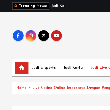
S
J
u
d
i
K
a
r
t
u
M
e
n
g
e
n
Trending News:
k
i
p
t
o
c
o
n
t
Judi E-sports
Judi Kartu
Judi Live 
e
n
t
Home
Live Casino Online Terpercaya Dengan Pen