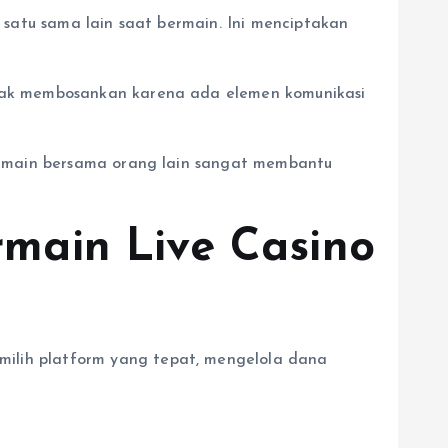
a satu sama lain saat bermain. Ini menciptakan
tidak membosankan karena ada elemen komunikasi
bermain bersama orang lain sangat membantu
main Live Casino
milih platform yang tepat, mengelola dana