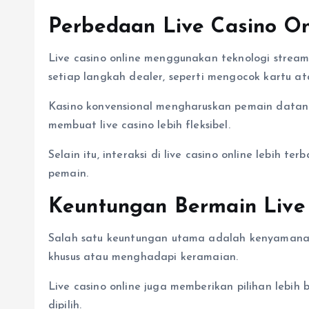
Perbedaan Live Casino On
Live casino online menggunakan teknologi stream
setiap langkah dealer, seperti mengocok kartu at
Kasino konvensional mengharuskan pemain datang 
membuat live casino lebih fleksibel.
Selain itu, interaksi di live casino online lebih
pemain.
Keuntungan Bermain Live 
Salah satu keuntungan utama adalah kenyamanan
khusus atau menghadapi keramaian.
Live casino online juga memberikan pilihan lebih
dipilih.