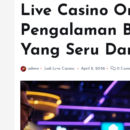
Live Casino O
Pengalaman B
Yang Seru Da
admin
Judi Live Casino
April 8, 2026
0 Com