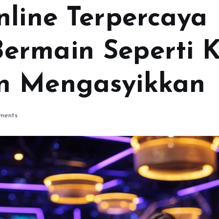
nline Terpercay
ermain Seperti K
n Mengasyikkan
ments