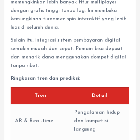
memungkinkan lebih banyak fitur multiplayer
dengan grafis tinggi tanpa lag. Ini membuka
kemungkinan turnamen spin interaktif yang lebih
luas di seluruh dunia.
Selain itu, integrasi sistem pembayaran digital
semakin mudah dan cepat. Pemain bisa deposit
dan menarik dana menggunakan dompet digital
tanpa ribet.
Ringkasan tren dan prediksi:
Tren
Detail
Pengalaman hidup
AR & Real-time
dan kompetisi
langsung