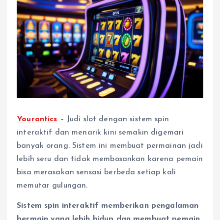
Yourantics
– Judi slot dengan sistem spin
interaktif dan menarik kini semakin digemari
banyak orang. Sistem ini membuat permainan jadi
lebih seru dan tidak membosankan karena pemain
bisa merasakan sensasi berbeda setiap kali
memutar gulungan.
Sistem spin interaktif memberikan pengalaman
bermain yang lebih hidup dan membuat pemain