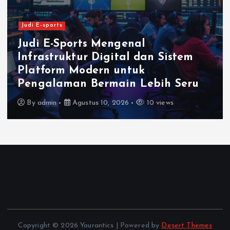
Judi E-sports
Judi E-Sports Tinjauan Mengenai
Keamanan Data Dan Perlindungan
Pengguna Platform yang Ramah
dan Terpercaya
By
admin
Agustus 9, 2026
8 views
Copyright © 2026 Yourantics | Powered by
Desert Themes