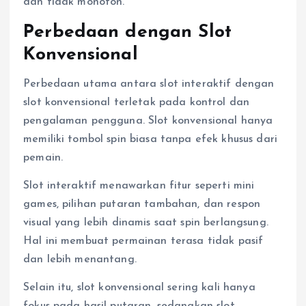
dan tidak monoton.
Perbedaan dengan Slot
Konvensional
Perbedaan utama antara slot interaktif dengan
slot konvensional terletak pada kontrol dan
pengalaman pengguna. Slot konvensional hanya
memiliki tombol spin biasa tanpa efek khusus dari
pemain.
Slot interaktif menawarkan fitur seperti mini
games, pilihan putaran tambahan, dan respon
visual yang lebih dinamis saat spin berlangsung.
Hal ini membuat permainan terasa tidak pasif
dan lebih menantang.
Selain itu, slot konvensional sering kali hanya
fokus pada hasil putaran, sedangkan slot