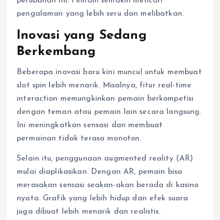
perubahan ini. Pemain semakin mencari
pengalaman yang lebih seru dan melibatkan.
Inovasi yang Sedang
Berkembang
Beberapa inovasi baru kini muncul untuk membuat
slot spin lebih menarik. Misalnya, fitur real-time
interaction memungkinkan pemain berkompetisi
dengan teman atau pemain lain secara langsung.
Ini meningkatkan sensasi dan membuat
permainan tidak terasa monoton.
Selain itu, penggunaan augmented reality (AR)
mulai diaplikasikan. Dengan AR, pemain bisa
merasakan sensasi seakan-akan berada di kasino
nyata. Grafik yang lebih hidup dan efek suara
juga dibuat lebih menarik dan realistis.