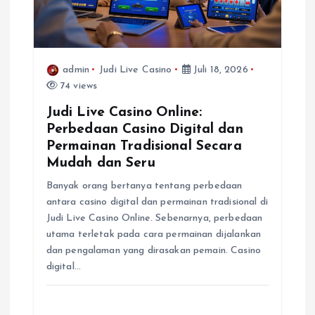
admin
Judi Live Casino
Juli 18, 2026
74 views
Judi Live Casino Online:
Perbedaan Casino Digital dan
Permainan Tradisional Secara
Mudah dan Seru
Banyak orang bertanya tentang perbedaan
antara casino digital dan permainan tradisional di
Judi Live Casino Online. Sebenarnya, perbedaan
utama terletak pada cara permainan dijalankan
dan pengalaman yang dirasakan pemain. Casino
digital…