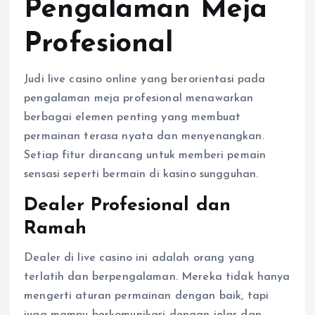
Pengalaman Meja
Profesional
Judi live casino online yang berorientasi pada
pengalaman meja profesional menawarkan
berbagai elemen penting yang membuat
permainan terasa nyata dan menyenangkan.
Setiap fitur dirancang untuk memberi pemain
sensasi seperti bermain di kasino sungguhan.
Dealer Profesional dan
Ramah
Dealer di live casino ini adalah orang yang
terlatih dan berpengalaman. Mereka tidak hanya
mengerti aturan permainan dengan baik, tapi