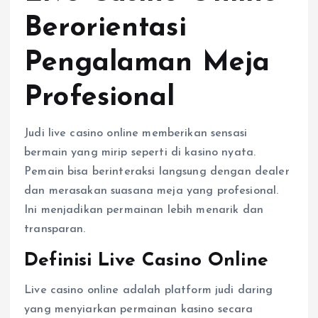
Berorientasi
Pengalaman Meja
Profesional
Judi live casino online memberikan sensasi
bermain yang mirip seperti di kasino nyata.
Pemain bisa berinteraksi langsung dengan dealer
dan merasakan suasana meja yang profesional.
Ini menjadikan permainan lebih menarik dan
transparan.
Definisi Live Casino Online
Live casino online adalah platform judi daring
yang menyiarkan permainan kasino secara