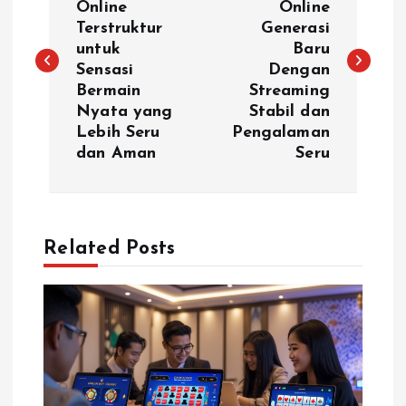
Online
Online
Terstruktur
Generasi
v
untuk
Baru
Sensasi
Dengan
i
Bermain
Streaming
Nyata yang
Stabil dan
g
Lebih Seru
Pengalaman
dan Aman
Seru
a
s
Related Posts
i
p
o
s