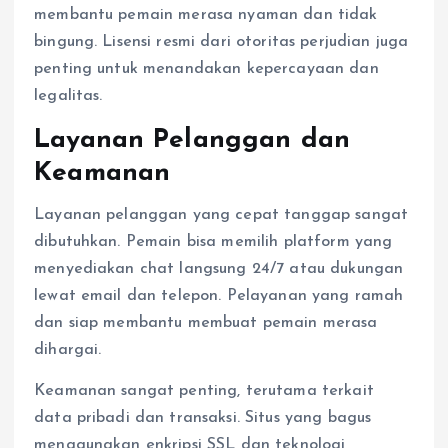
membantu pemain merasa nyaman dan tidak
bingung. Lisensi resmi dari otoritas perjudian juga
penting untuk menandakan kepercayaan dan
legalitas.
Layanan Pelanggan dan
Keamanan
Layanan pelanggan yang cepat tanggap sangat
dibutuhkan. Pemain bisa memilih platform yang
menyediakan chat langsung 24/7 atau dukungan
lewat email dan telepon. Pelayanan yang ramah
dan siap membantu membuat pemain merasa
dihargai.
Keamanan sangat penting, terutama terkait
data pribadi dan transaksi. Situs yang bagus
menggunakan enkripsi SSL dan teknologi