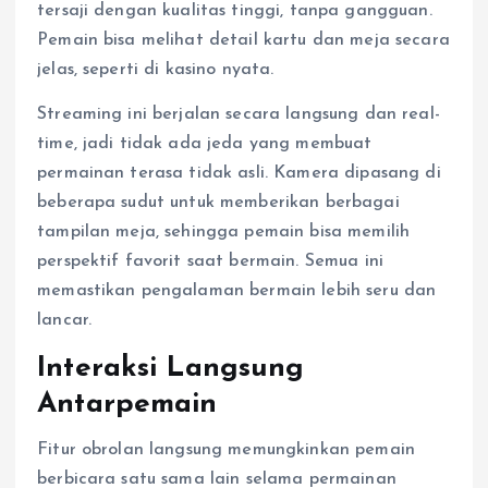
tersaji dengan kualitas tinggi, tanpa gangguan.
Pemain bisa melihat detail kartu dan meja secara
jelas, seperti di kasino nyata.
Streaming ini berjalan secara langsung dan real-
time, jadi tidak ada jeda yang membuat
permainan terasa tidak asli. Kamera dipasang di
beberapa sudut untuk memberikan berbagai
tampilan meja, sehingga pemain bisa memilih
perspektif favorit saat bermain. Semua ini
memastikan pengalaman bermain lebih seru dan
lancar.
Interaksi Langsung
Antarpemain
Fitur obrolan langsung memungkinkan pemain
berbicara satu sama lain selama permainan