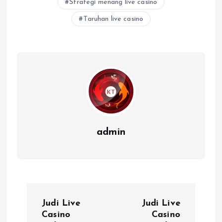
Strategi menang live casino
Taruhan live casino
admin
N
Judi Live
Judi Live
a
Casino
Casino