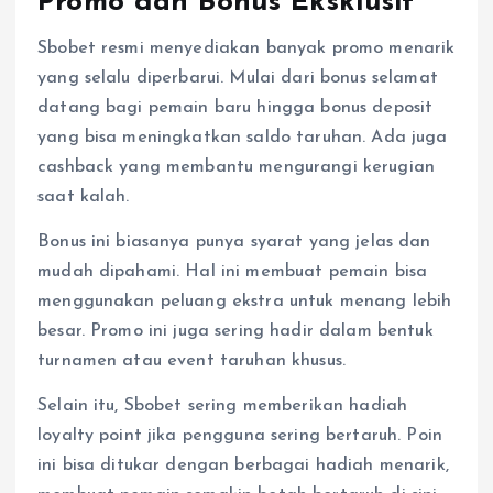
Promo dan Bonus Eksklusif
Sbobet resmi menyediakan banyak promo menarik
yang selalu diperbarui. Mulai dari bonus selamat
datang bagi pemain baru hingga bonus deposit
yang bisa meningkatkan saldo taruhan. Ada juga
cashback yang membantu mengurangi kerugian
saat kalah.
Bonus ini biasanya punya syarat yang jelas dan
mudah dipahami. Hal ini membuat pemain bisa
menggunakan peluang ekstra untuk menang lebih
besar. Promo ini juga sering hadir dalam bentuk
turnamen atau event taruhan khusus.
Selain itu, Sbobet sering memberikan hadiah
loyalty point jika pengguna sering bertaruh. Poin
ini bisa ditukar dengan berbagai hadiah menarik,