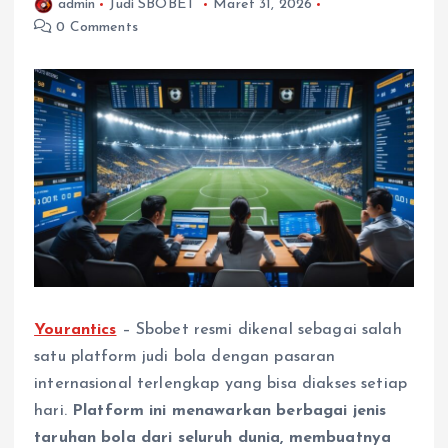
admin
Judi SBOBET
Maret 31, 2026
0 Comments
Yourantics
– Sbobet resmi dikenal sebagai salah
satu platform judi bola dengan pasaran
internasional terlengkap yang bisa diakses setiap
hari.
Platform ini menawarkan berbagai jenis
taruhan bola dari seluruh dunia, membuatnya