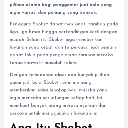
pilihan utama bagi penggemar judi bola yang
ingin variasi dan peluang yang banyak.
Pengguna Sbobet dapat menikmati taruhan pada
liga-liga besar hingga pertandingan kecil dengan
mudah. Selain itu, Sbobet juga memberikan
layanan yang cepat dan terpercaya, jadi pemain
dapat fokus pada pengalaman taruhan mereka
tanpa khawatir masalah teknis.
Dengan kemudahan akses dan banyak pilihan
pasar judi bola, Sbobet resmi memang
memberikan solusi lengkap bagi mereka yang
ingin mencoba peruntungan setiap hari. Ini
membuat banyak orang merasa nyaman dan
percaya untuk menggunakan layanan ini.