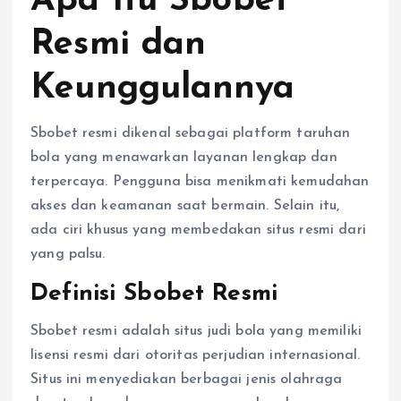
Apa Itu Sbobet
Resmi dan
Keunggulannya
Sbobet resmi dikenal sebagai platform taruhan
bola yang menawarkan layanan lengkap dan
terpercaya. Pengguna bisa menikmati kemudahan
akses dan keamanan saat bermain. Selain itu,
ada ciri khusus yang membedakan situs resmi dari
yang palsu.
Definisi Sbobet Resmi
Sbobet resmi adalah situs judi bola yang memiliki
lisensi resmi dari otoritas perjudian internasional.
Situs ini menyediakan berbagai jenis olahraga