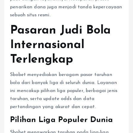
penarikan dana juga menjadi tanda kepercayaan
sebuah situs resmi.
Pasaran Judi Bola
Internasional
Terlengkap
Sbobet menyediakan beragam pasar taruhan
bola dari banyak liga di seluruh dunia. Layanan
ini mencakup pilihan liga populer, berbagai jenis
taruhan, serta update odds dan data
pertandingan yang akurat dan cepat.
Pilihan Liga Populer Dunia
Sbobet menawarkan taruhan pada liga-liga