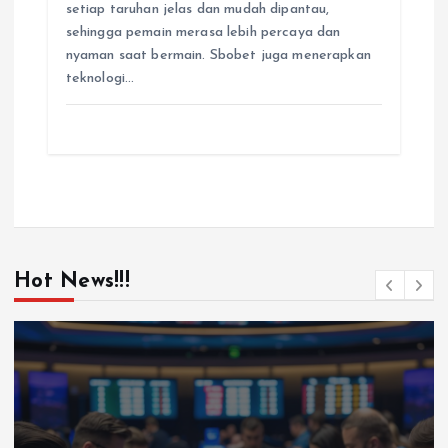
setiap taruhan jelas dan mudah dipantau,
sehingga pemain merasa lebih percaya dan
nyaman saat bermain. Sbobet juga menerapkan
teknologi…
Hot News!!!