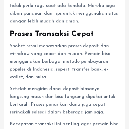
tidak perlu ragu saat ada kendala. Mereka juga
diberi panduan dan tips untuk menggunakan situs
dengan lebih mudah dan aman.
Proses Transaksi Cepat
Sbobet resmi menawarkan proses deposit dan
withdraw yang cepat dan mudah. Pemain bisa
menggunakan berbagai metode pembayaran
populer di Indonesia, seperti transfer bank, e-
wallet, dan pulsa.
Setelah mengirim dana, deposit biasanya
langsung masuk dan bisa langsung dipakai untuk
bertaruh. Proses penarikan dana juga cepat,
seringkali selesai dalam beberapa jam saja.
Kecepatan transaksi ini penting agar pemain bisa