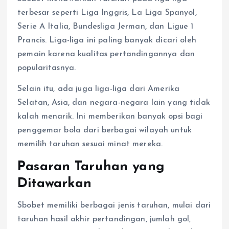
terbesar seperti Liga Inggris, La Liga Spanyol,
Serie A Italia, Bundesliga Jerman, dan Ligue 1
Prancis. Liga-liga ini paling banyak dicari oleh
pemain karena kualitas pertandingannya dan
popularitasnya.
Selain itu, ada juga liga-liga dari Amerika
Selatan, Asia, dan negara-negara lain yang tidak
kalah menarik. Ini memberikan banyak opsi bagi
penggemar bola dari berbagai wilayah untuk
memilih taruhan sesuai minat mereka.
Pasaran Taruhan yang
Ditawarkan
Sbobet memiliki berbagai jenis taruhan, mulai dari
taruhan hasil akhir pertandingan, jumlah gol,