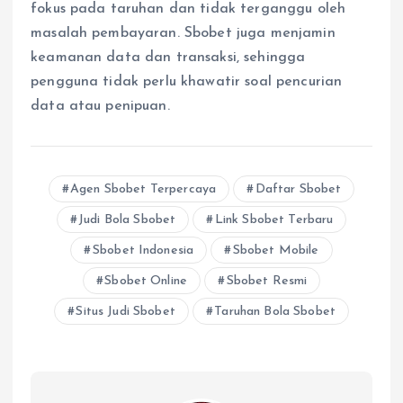
fokus pada taruhan dan tidak terganggu oleh
masalah pembayaran. Sbobet juga menjamin
keamanan data dan transaksi, sehingga
pengguna tidak perlu khawatir soal pencurian
data atau penipuan.
Agen Sbobet Terpercaya
Daftar Sbobet
Judi Bola Sbobet
Link Sbobet Terbaru
Sbobet Indonesia
Sbobet Mobile
Sbobet Online
Sbobet Resmi
Situs Judi Sbobet
Taruhan Bola Sbobet