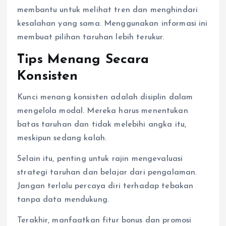
membantu untuk melihat tren dan menghindari
kesalahan yang sama. Menggunakan informasi ini
membuat pilihan taruhan lebih terukur.
Tips Menang Secara
Konsisten
Kunci menang konsisten adalah disiplin dalam
mengelola modal. Mereka harus menentukan
batas taruhan dan tidak melebihi angka itu,
meskipun sedang kalah.
Selain itu, penting untuk rajin mengevaluasi
strategi taruhan dan belajar dari pengalaman.
Jangan terlalu percaya diri terhadap tebakan
tanpa data mendukung.
Terakhir, manfaatkan fitur bonus dan promosi