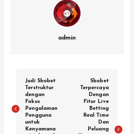
admin
N
Judi Sbobet
Sbobet
a
Terstruktur
Terpercaya
dengan
Dengan
Fokus
Fitur Live
v
Pengalaman
Betting
Pengguna
Real Time
i
untuk
Dan
Kenyamana
Peluang