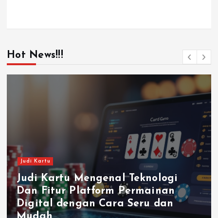
Hot News!!!
Judi Kartu
ogi
an
Judi Kartu Memahami Istila
an
Penting yang Perlu Diketahu
Pemula dengan Mudah dan 