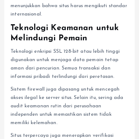
menunjukkan bahwa situs harus mengikuti standar
internasional.
Teknologi Keamanan untuk
Melindungi Pemain
Teknologi enkripsi SSL 128-bit atau lebih tinggi
digunakan untuk menjaga data pemain tetap
aman dari pencurian. Semua transaksi dan
informasi pribadi terlindungi dari peretasan.
Sistem firewall juga dipasang untuk mencegah
akses ilegal ke server situs. Selain itu, sering ada
audit keamanan rutin dari perusahaan
independen untuk memastikan sistem tidak
memiliki kelemahan.
Situs terpercaya juga menerapkan verifikasi