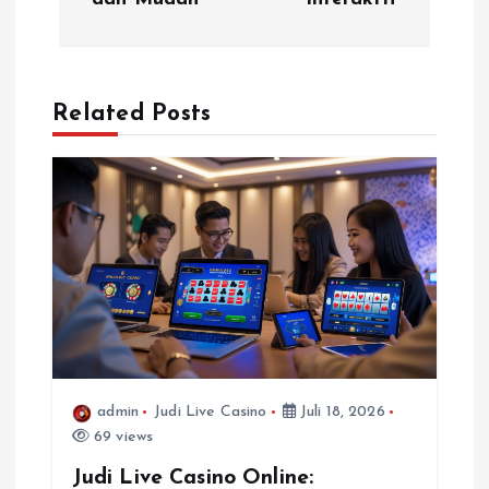
s
i
Related Posts
p
o
s
admin
Judi Live Casino
Juli 18, 2026
69 views
Judi Live Casino Online: