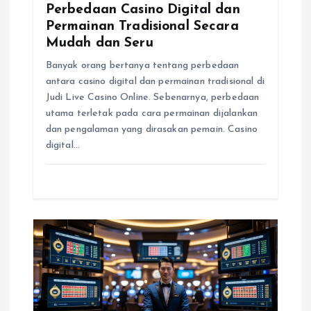
Perbedaan Casino Digital dan
Permainan Tradisional Secara
Mudah dan Seru
Banyak orang bertanya tentang perbedaan
antara casino digital dan permainan tradisional di
Judi Live Casino Online. Sebenarnya, perbedaan
utama terletak pada cara permainan dijalankan
dan pengalaman yang dirasakan pemain. Casino
digital…