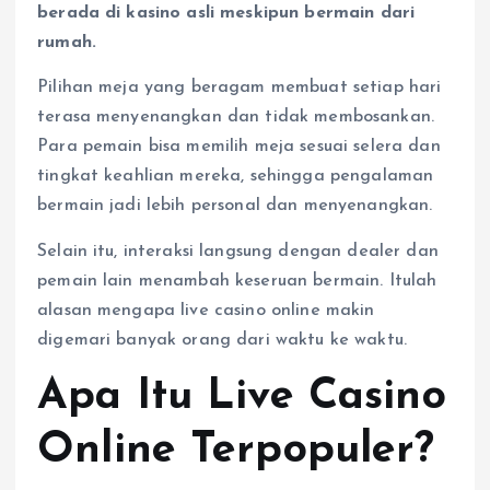
berada di kasino asli meskipun bermain dari
rumah.
Pilihan meja yang beragam membuat setiap hari
terasa menyenangkan dan tidak membosankan.
Para pemain bisa memilih meja sesuai selera dan
tingkat keahlian mereka, sehingga pengalaman
bermain jadi lebih personal dan menyenangkan.
Selain itu, interaksi langsung dengan dealer dan
pemain lain menambah keseruan bermain. Itulah
alasan mengapa live casino online makin
digemari banyak orang dari waktu ke waktu.
Apa Itu Live Casino
Online Terpopuler?