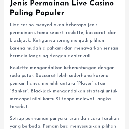
Jenis Permainan Live Casino
Paling Populer
Live casino menyediakan beberapa jenis
permainan utama seperti roulette, baccarat, dan
blackjack. Ketiganya sering menjadi pilihan
karena mudah dipahami dan menawarkan sensasi
bermain langsung dengan dealer asli.
Roulette mengandalkan keberuntungan dengan
roda putar. Baccarat lebih sederhana karena
pemain hanya memilih antara “Player” atau
“Banker”. Blackjack mengandalkan strategi untuk
mencapai nilai kartu 21 tanpa melewati angka
tersebut.
Setiap permainan punya aturan dan cara taruhan
yang berbeda. Pemain bisa menyesuaikan pilihan