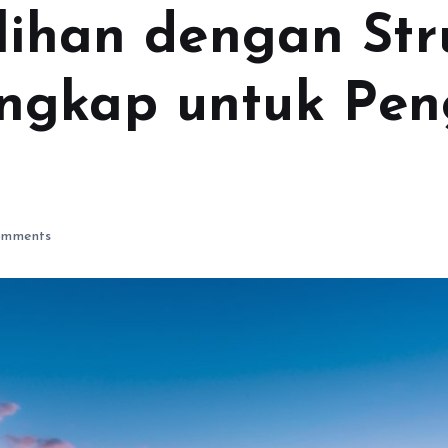
ilihan dengan Str
ngkap untuk Pen
mments