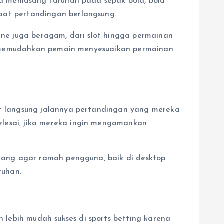
isa memasang taruhan pada sepak bola, bola
aat pertandingan berlangsung.
ine juga beragam, dari slot hingga permainan
Ini memudahkan pemain menyesuaikan permainan
at langsung jalannya pertandingan yang mereka
elesai, jika mereka ingin mengamankan
ncang agar ramah pengguna, baik di desktop
ruhan.
lebih mudah sukses di sports betting karena