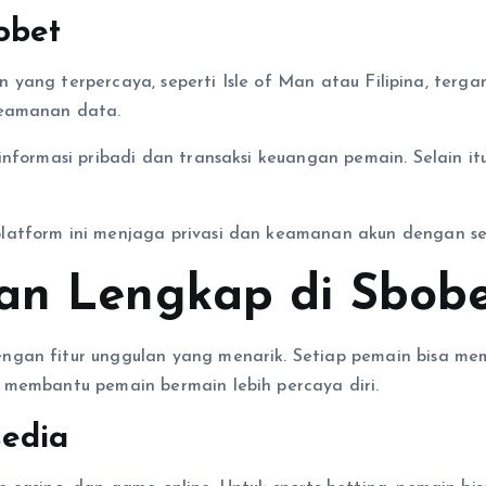
obet
an yang terpercaya, seperti Isle of Man atau Filipina, terga
keamanan data.
informasi pribadi dan transaksi keuangan pemain. Selain it
latform ini menjaga privasi dan keamanan akun dengan ser
nan Lengkap di Sbob
ngan fitur unggulan yang menarik. Setiap pemain bisa mem
 membantu pemain bermain lebih percaya diri.
sedia