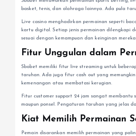
Sbobet menawarkan permainan sports betting, liv
basket, tenis, dan olahraga lainnya. Ada pula 
Live casino menghadirkan permainan seperti bacca
kartu digital. Setiap jenis permainan dilengkap
sesuai dengan kemampuan dan keinginan mereka
Fitur Unggulan dalam Pe
Sbobet memiliki fitur live streaming untuk bebe
taruhan. Ada juga fitur cash out yang memungki
kemenangan atau membatasi kerugian.
Fitur customer support 24 jam sangat membantu s
maupun ponsel. Pengaturan taruhan yang jelas d
Kiat Memilih Permainan S
Pemain disarankan memilih permainan yang palin